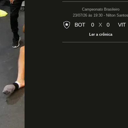
Campeonato Brasileiro
23/07/26 às 19:30 - Nilton Santo
BOT
0
X
0
VIT
Ler a crônica