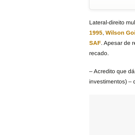
Lateral-direito m
1995
,
Wilson Go
SAF
. Apesar de r
recado.
– Acredito que dá
investimentos) – 