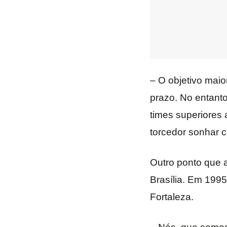
– O objetivo maio
prazo. No entant
times superiores 
torcedor sonhar 
Outro ponto que a
Brasília. Em 1995
Fortaleza.