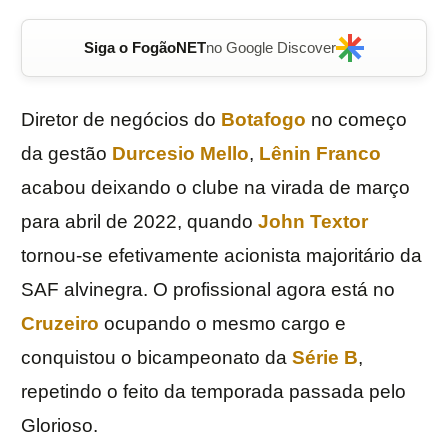
Siga o FogãoNET
no Google Discover
Diretor de negócios do
Botafogo
no começo
da gestão
Durcesio Mello
,
Lênin Franco
acabou deixando o clube na virada de março
para abril de 2022, quando
John Textor
tornou-se efetivamente acionista majoritário da
SAF alvinegra. O profissional agora está no
Cruzeiro
ocupando o mesmo cargo e
conquistou o bicampeonato da
Série B
,
repetindo o feito da temporada passada pelo
Glorioso.