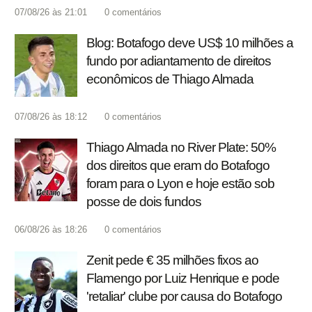
07/08/26 às 21:01
0
comentários
Blog: Botafogo deve US$ 10 milhões a
fundo por adiantamento de direitos
econômicos de Thiago Almada
07/08/26 às 18:12
0
comentários
Thiago Almada no River Plate: 50%
dos direitos que eram do Botafogo
foram para o Lyon e hoje estão sob
posse de dois fundos
06/08/26 às 18:26
0
comentários
Zenit pede € 35 milhões fixos ao
Flamengo por Luiz Henrique e pode
'retaliar' clube por causa do Botafogo