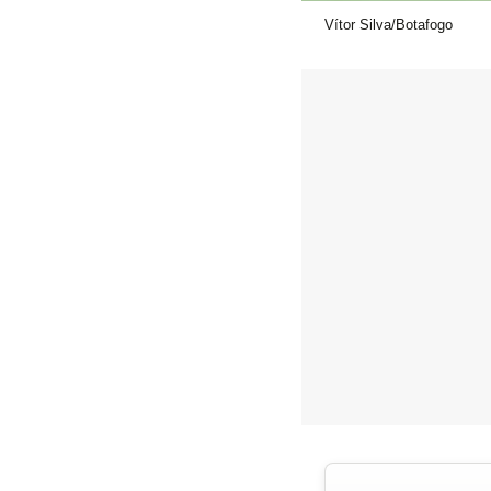
Vítor Silva/Botafogo