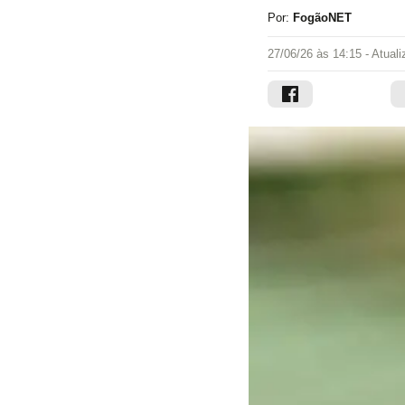
Por:
FogãoNET
27/06/26 às 14:15
- Atual