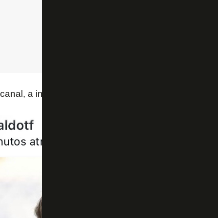
anal, a investida estremeceu a relação entre Botaf