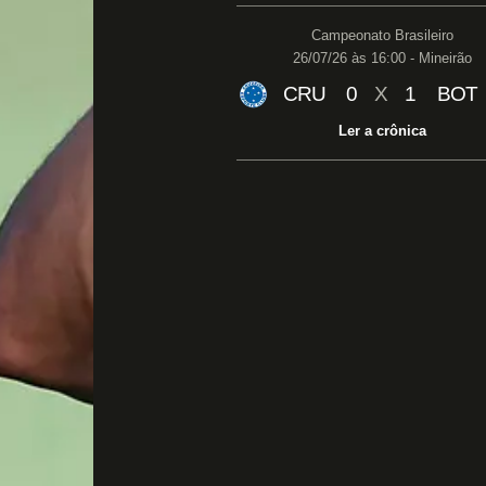
Campeonato Brasileiro
26/07/26 às 16:00 - Mineirão
CRU
0
X
1
BOT
Ler a crônica