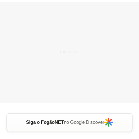
Siga o FogãoNET
no Google Discover