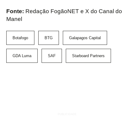
Fonte:
Redação FogãoNET e X do Canal do
Manel
Botafogo
BTG
Galapagos Capital
GDA Luma
SAF
Starboard Partners