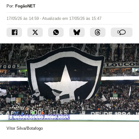
Por:
FogãoNET
17/05/26 às 14:59
- Atualizado em
17/05/26 às 15:47
0
Vítor Silva/Botafogo