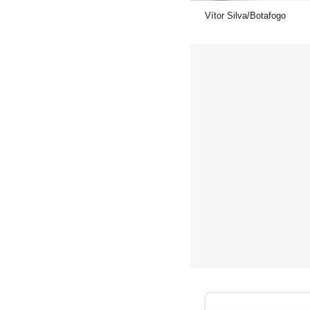
Vítor Silva/Botafogo