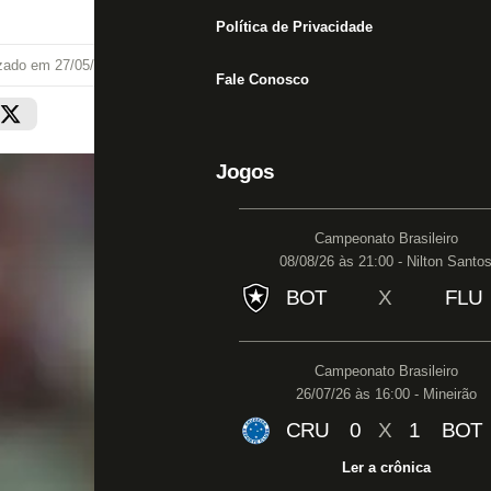
Política de Privacidade
izado em
27/05/26 às 22:10
Fale Conosco
Jogos
Campeonato Brasileiro
08/08/26 às 21:00 - Nilton Santo
BOT
X
FLU
Campeonato Brasileiro
26/07/26 às 16:00 - Mineirão
CRU
0
X
1
BOT
Ler a crônica