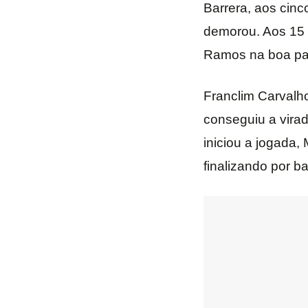
Barrera, aos cinc
demorou. Aos 15 
Ramos na boa para
Franclim Carvalho
conseguiu a vira
iniciou a jogada,
finalizando por b