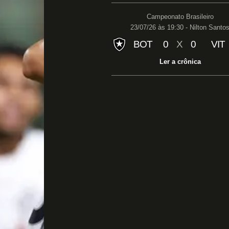
Campeonato Brasileiro
23/07/26 às 19:30 - Nilton Santo
BOT
0
X
0
VIT
Ler a crônica