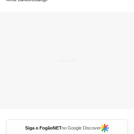
Siga o FogãoNET
no Google Discover