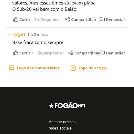
Acesse nossas
redes sociais