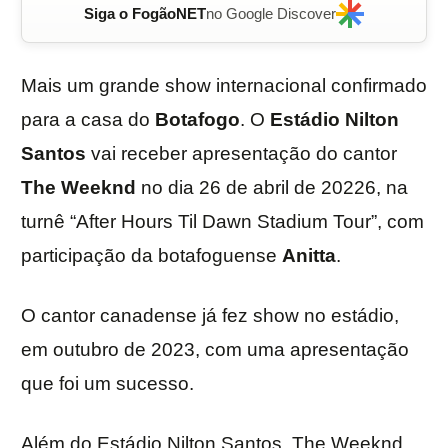
Siga o FogãoNET
no Google Discover
Mais um grande show internacional confirmado
para a casa do
Botafogo
. O
Estádio Nilton
Santos
vai receber apresentação do cantor
The Weeknd
no dia 26 de abril de 20226, na
turnê “After Hours Til Dawn Stadium Tour”, com
participação da botafoguense
Anitta
.
O cantor canadense já fez show no estádio,
em outubro de 2023, com uma apresentação
que foi um sucesso.
Além do Estádio Nilton Santos, The Weeknd