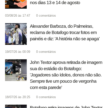
nos dias 13 e 14 de agosto
03/08/26 às 17:47
0
comentários
Alexander Barboza, do Palmeiras,
reclama de Botafogo trocar fotos em
painéis e diz: 'A história não se apaga'
19/07/26 às 00:09
0
comentários
John Textor aprova retirada de imagem
sua do estádio do Botafogo:
'Jogadores são ídolos, donos não são.
Sempre tive um pouco de vergonha
com esta parede'
18/07/26 às 20:25
0
comentários
Botafogo retira imagens de John Textor