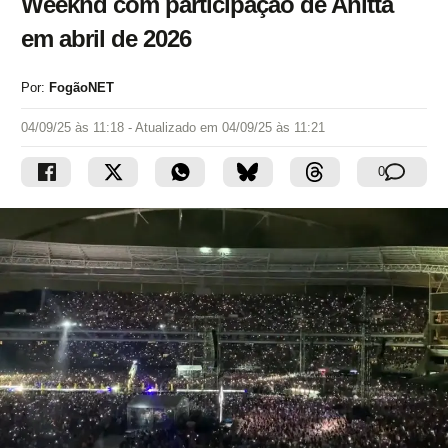
Weeknd com participação de Anitta
em abril de 2026
Por:
FogãoNET
04/09/25 às 11:18
- Atualizado em
04/09/25 às 11:21
0