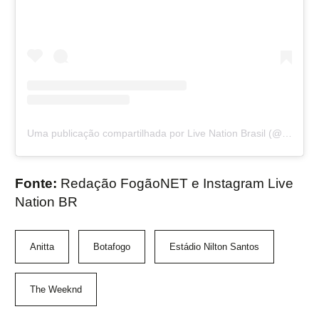
Uma publicação compartilhada por Live Nation Brasil (@livenationbr)
Fonte:
Redação FogãoNET e Instagram Live
Nation BR
Anitta
Botafogo
Estádio Nilton Santos
The Weeknd