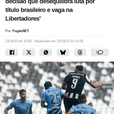
decisão que desequilibra luta por
título brasileiro e vaga na
Libertadores’
Por:
FogãoNET
23/10/23 às 13:05
- Atualizado em
23/10/23 às 13:05
0