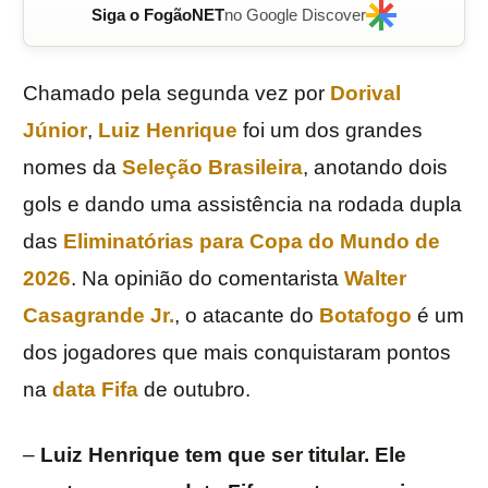
Siga o FogãoNET
no Google Discover
Chamado pela segunda vez por
Dorival
Júnior
,
Luiz Henrique
foi um dos grandes
nomes da
Seleção Brasileira
, anotando dois
gols e dando uma assistência na rodada dupla
das
Eliminatórias para Copa do Mundo de
2026
. Na opinião do comentarista
Walter
Casagrande Jr.
, o atacante do
Botafogo
é um
dos jogadores que mais conquistaram pontos
na
data Fifa
de outubro.
–
Luiz Henrique tem que ser titular. Ele