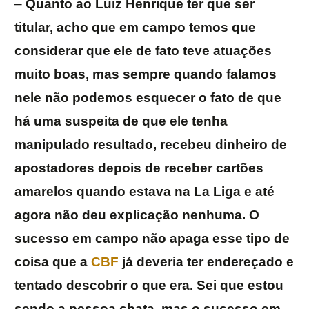
–
Quanto ao Luiz Henrique ter que ser
titular, acho que em campo temos que
considerar que ele de fato teve atuações
muito boas, mas sempre quando falamos
nele não podemos esquecer o fato de que
há uma suspeita de que ele tenha
manipulado resultado, recebeu dinheiro de
apostadores depois de receber cartões
amarelos quando estava na La Liga e até
agora não deu explicação nenhuma. O
sucesso em campo não apaga esse tipo de
coisa que a
CBF
já deveria ter endereçado e
tentado descobrir o que era. Sei que estou
sendo a pessoa chata, mas o sucesso em