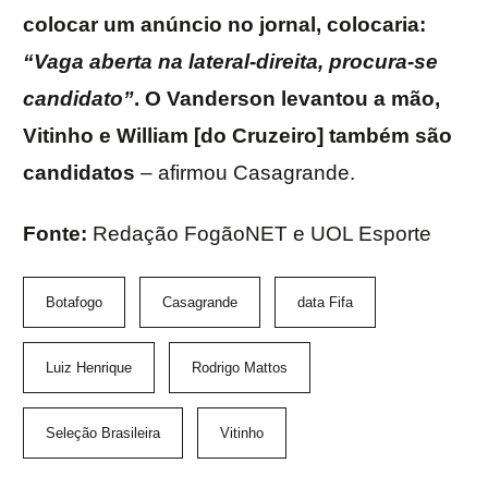
colocar um anúncio no jornal, colocaria:
“Vaga aberta na lateral-direita, procura-se
candidato”
. O Vanderson levantou a mão,
Vitinho e William [do Cruzeiro] também são
candidatos
– afirmou Casagrande.
Fonte:
Redação FogãoNET e UOL Esporte
Botafogo
Casagrande
data Fifa
Luiz Henrique
Rodrigo Mattos
Seleção Brasileira
Vitinho