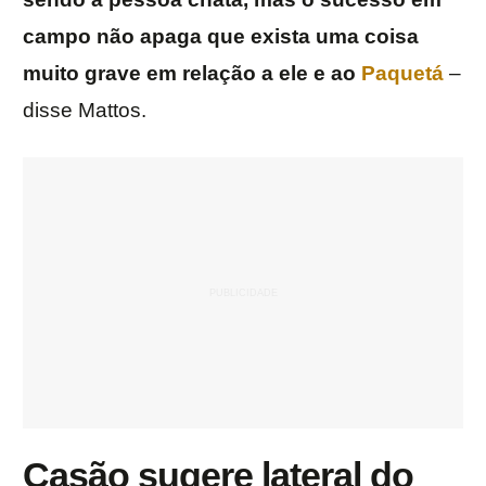
campo não apaga que exista uma coisa
muito grave em relação a ele e ao
Paquetá
–
disse Mattos.
Casão sugere lateral do