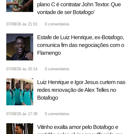
plano C é contratar John Textor. Que
vontade de ser Botafogo'
07/08/26 às 21:01
0
comentários
Estafe de Luiz Henrique, ex-Botafogo,
comunica fim das negociações com o
Flamengo
07/08/26 às 20:14
0
comentários
Luiz Henrique e Igor Jesus curtem nas
redes renovação de Alex Telles no
Botafogo
07/08/26 às 17:38
0
comentários
Vitinho exalta amor pelo Botafogo e