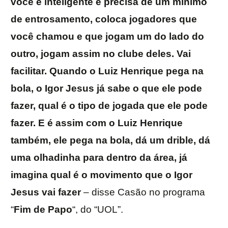
você é inteligente e precisa de um mínimo
de entrosamento, coloca jogadores que
você chamou e que jogam um do lado do
outro, jogam assim no clube deles. Vai
facilitar. Quando o Luiz Henrique pega na
bola, o Igor Jesus já sabe o que ele pode
fazer, qual é o tipo de jogada que ele pode
fazer. E é assim com o Luiz Henrique
também, ele pega na bola, dá um drible, dá
uma olhadinha para dentro da área, já
imagina qual é o movimento que o Igor
Jesus vai fazer
– disse Casão no programa
“
Fim
de
Papo
“, do “UOL”.