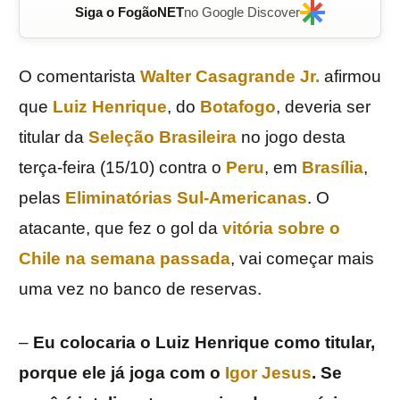
Siga o FogãoNET
no Google Discover
O comentarista
Walter Casagrande Jr.
afirmou
que
Luiz Henrique
, do
Botafogo
, deveria ser
titular da
Seleção Brasileira
no jogo desta
terça-feira (15/10) contra o
Peru
, em
Brasília
,
pelas
Eliminatórias Sul-Americanas
. O
atacante, que fez o gol da
vitória sobre o
Chile na semana passada
, vai começar mais
uma vez no banco de reservas.
–
Eu colocaria o Luiz Henrique como titular,
porque ele já joga com o
Igor Jesus
. Se