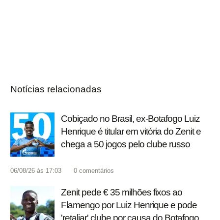
Notícias relacionadas
Cobiçado no Brasil, ex-Botafogo Luiz
Henrique é titular em vitória do Zenit e
chega a 50 jogos pelo clube russo
06/08/26 às 17:03
0
comentários
Zenit pede € 35 milhões fixos ao
Flamengo por Luiz Henrique e pode
'retaliar' clube por causa do Botafogo