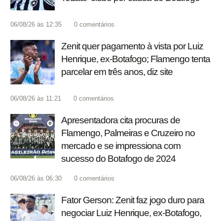
06/08/26 às 12:35
0
comentários
Zenit quer pagamento à vista por Luiz
Henrique, ex-Botafogo; Flamengo tenta
parcelar em três anos, diz site
06/08/26 às 11:21
0
comentários
Apresentadora cita procuras de
Flamengo, Palmeiras e Cruzeiro no
mercado e se impressiona com
sucesso do Botafogo de 2024
06/08/26 às 06:30
0
comentários
Fator Gerson: Zenit faz jogo duro para
negociar Luiz Henrique, ex-Botafogo,