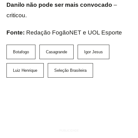
Danilo não pode ser mais convocado
–
criticou.
Fonte:
Redação FogãoNET e UOL Esporte
Botafogo
Casagrande
Igor Jesus
Luiz Henrique
Seleção Brasileira