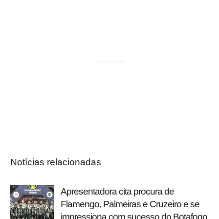
Notícias relacionadas
Apresentadora cita procura de
Flamengo, Palmeiras e Cruzeiro e se
impressiona com sucesso do Botafogo