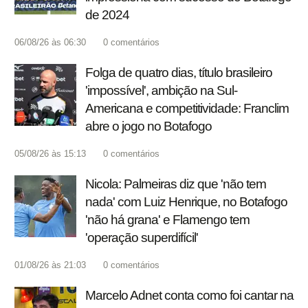
de 2024
06/08/26 às 06:30
0
comentários
Folga de quatro dias, título brasileiro
'impossível', ambição na Sul-
Americana e competitividade: Franclim
abre o jogo no Botafogo
05/08/26 às 15:13
0
comentários
Nicola: Palmeiras diz que 'não tem
nada' com Luiz Henrique, no Botafogo
'não há grana' e Flamengo tem
'operação superdifícil'
01/08/26 às 21:03
0
comentários
Marcelo Adnet conta como foi cantar na