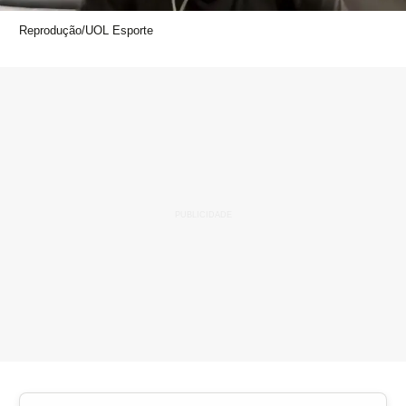
Reprodução/UOL Esporte