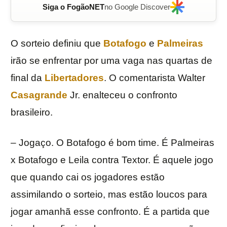
Siga o FogãoNET
no Google Discover
O sorteio definiu que
Botafogo
e
Palmeiras
irão se enfrentar por uma vaga nas quartas de
final da
Libertadores
. O comentarista Walter
Casagrande
Jr. enalteceu o confronto
brasileiro.
– Jogaço. O Botafogo é bom time. É Palmeiras
x Botafogo e Leila contra Textor. É aquele jogo
que quando cai os jogadores estão
assimilando o sorteio, mas estão loucos para
jogar amanhã esse confronto. É a partida que