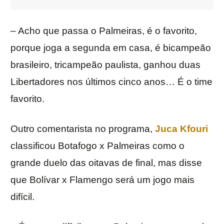
– Acho que passa o Palmeiras, é o favorito,
porque joga a segunda em casa, é bicampeão
brasileiro, tricampeão paulista, ganhou duas
Libertadores nos últimos cinco anos… É o time
favorito.
Outro comentarista no programa,
Juca Kfouri
classificou Botafogo x Palmeiras como o
grande duelo das oitavas de final, mas disse
que Bolívar x Flamengo será um jogo mais
difícil.