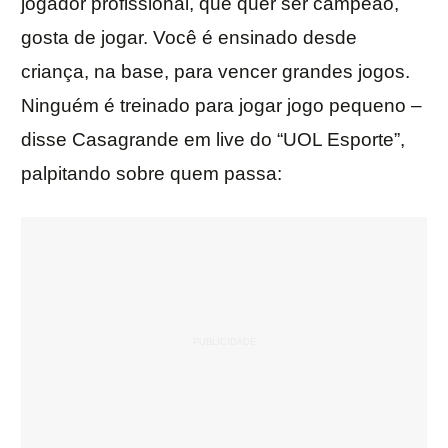
jogador profissional, que quer ser campeão,
gosta de jogar. Você é ensinado desde
criança, na base, para vencer grandes jogos.
Ninguém é treinado para jogar jogo pequeno –
disse Casagrande em live do “UOL Esporte”,
palpitando sobre quem passa: