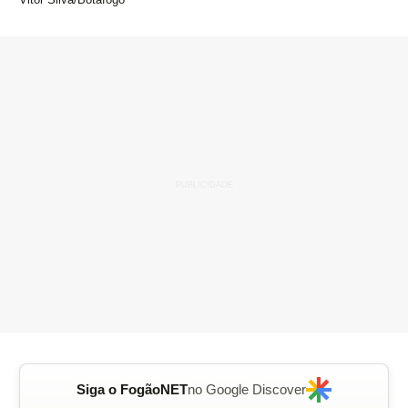
Siga o FogãoNET
no Google Discover