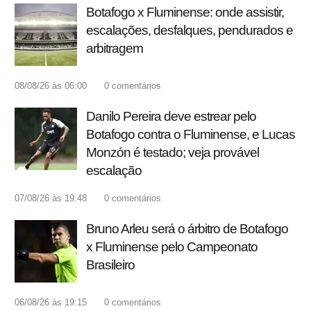
Botafogo x Fluminense: onde assistir,
escalações, desfalques, pendurados e
arbitragem
08/08/26 às 06:00
0
comentários
Danilo Pereira deve estrear pelo
Botafogo contra o Fluminense, e Lucas
Monzón é testado; veja provável
escalação
07/08/26 às 19:48
0
comentários
Bruno Arleu será o árbitro de Botafogo
x Fluminense pelo Campeonato
Brasileiro
06/08/26 às 19:15
0
comentários