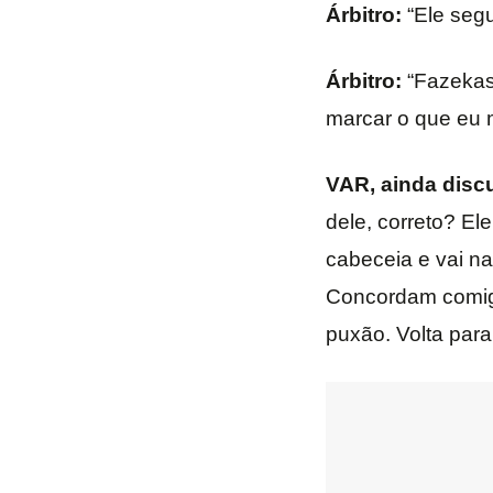
Árbitro:
“Ele segu
Árbitro:
“Fazekas,
marcar o que eu 
VAR, ainda discu
dele, correto? El
cabeceia e vai n
Concordam comigo
puxão. Volta para