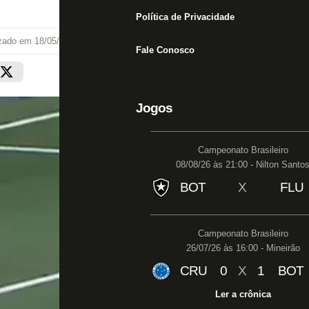
Política de Privacidade
izado em
18/05/26 às 14:25
Fale Conosco
Jogos
Campeonato Brasileiro
08/08/26 às 21:00 - Nilton Santo
BOT
X
FLU
Campeonato Brasileiro
26/07/26 às 16:00 - Mineirão
CRU
0
X
1
BOT
Ler a crônica