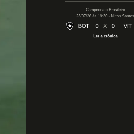
Campeonato Brasileiro
23/07/26 às 19:30 - Nilton Santo
BOT
0
X
0
VIT
Ler a crônica