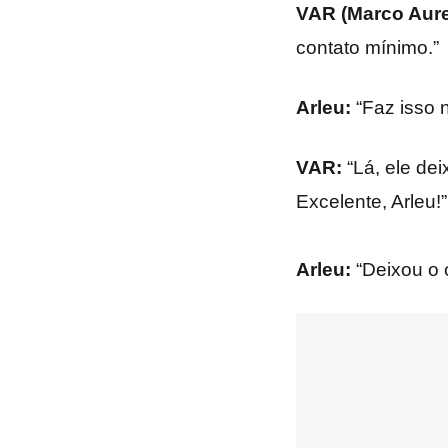
VAR (Marco Aure
contato mínimo.”
Arleu:
“Faz isso n
VAR:
“Lá, ele dei
Excelente, Arleu!”
Arleu:
“Deixou o c