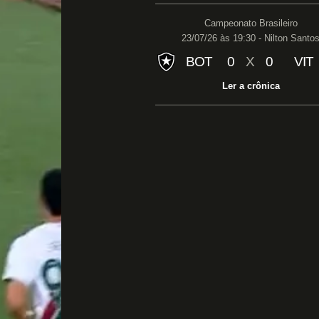
Campeonato Brasileiro
23/07/26 às 19:30 - Nilton Santo
BOT
0
X
0
VIT
Ler a crônica