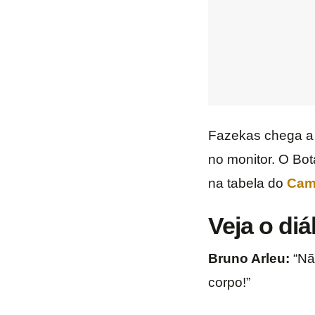
Fazekas chega a 
no monitor. O Bot
na tabela do
Camp
Veja o diá
Bruno Arleu:
“Não
corpo!”