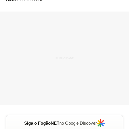
Siga o FogãoNET
no Google Discover