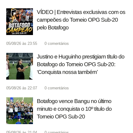
VÍDEO | Entrevistas exclusivas com os
campeões do Torneio OPG Sub-20
pelo Botafogo
05/08/26 às 23:55
0
comentários
Justino e Huguinho prestigiam título do
Botafogo do Torneio OPG Sub-20:
‘Conquista nossa também’
05/08/26 às 22:07
0
comentários
Botafogo vence Bangu no último
minuto e conquista o 10º título do
Torneio OPG Sub-20
05/08/26 às 21:04
0
comentários