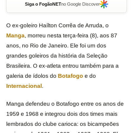
Siga o FogãoNET
no Google Discover
O ex-goleiro Haílton Corrêa de Arruda, o
Manga
, morreu nesta terça-feira (8), aos 87
anos, no Rio de Janeiro. Ele foi um dos
grandes goleiros da história da Seleção
Brasileira. O ex-atleta entrou também para a
galeria de ídolos do
Botafogo
e do
Internacional
.
Manga defendeu o Botafogo entre os anos de
1959 e 1968 e integrou dois dos times mais
lembrados do clube carioca: os bicampeões