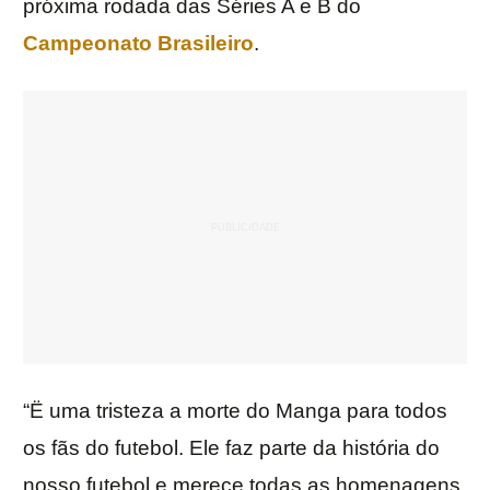
próxima rodada das Séries A e B do
Campeonato Brasileiro
.
“Ë uma tristeza a morte do Manga para todos
os fãs do futebol. Ele faz parte da história do
nosso futebol e merece todas as homenagens