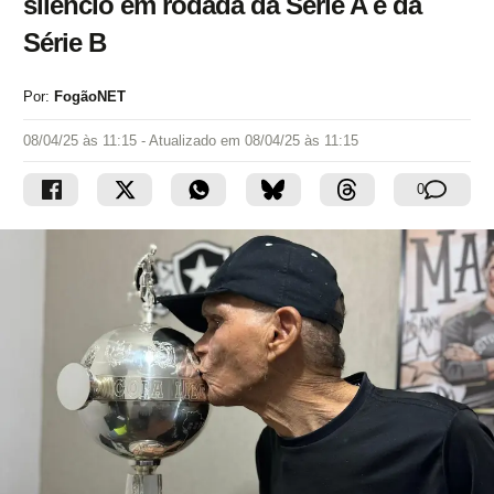
silêncio em rodada da Série A e da
Série B
Por:
FogãoNET
08/04/25 às 11:15
- Atualizado em
08/04/25 às 11:15
0