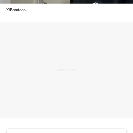
X/Botafogo