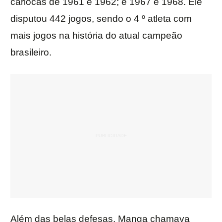
cariocas de 1961 e 1962; e 1967 e 1968. Ele
disputou 442 jogos, sendo o 4 º atleta com
mais jogos na história do atual campeão
brasileiro.
Além das belas defesas, Manga chamava