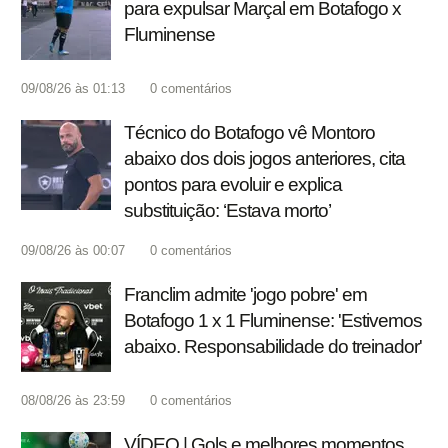
para expulsar Marçal em Botafogo x
Fluminense
09/08/26 às 01:13
0
comentários
Técnico do Botafogo vê Montoro
abaixo dos dois jogos anteriores, cita
pontos para evoluir e explica
substituição: ‘Estava morto’
09/08/26 às 00:07
0
comentários
Franclim admite 'jogo pobre' em
Botafogo 1 x 1 Fluminense: 'Estivemos
abaixo. Responsabilidade do treinador'
08/08/26 às 23:59
0
comentários
VÍDEO | Gols e melhores momentos