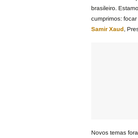
brasileiro. Esta
cumprimos: focar 
Samir Xaud
, Pre
Novos temas fora