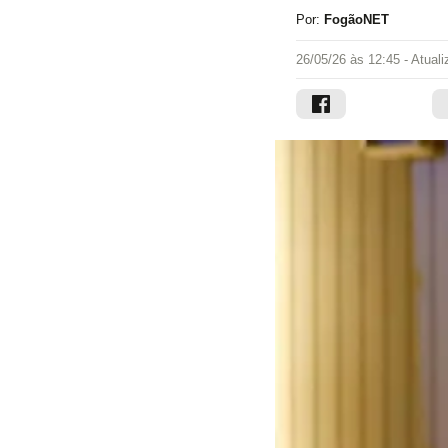
Por:
FogãoNET
26/05/26 às 12:45
- Atual