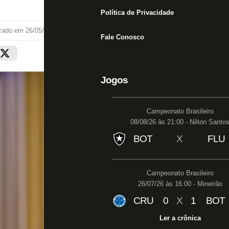
Política de Privacidade
izado em
26/05/26 às 12:45
Fale Conosco
Jogos
Campeonato Brasileiro
08/08/26 às 21:00 - Nilton Santo
BOT
X
FLU
Campeonato Brasileiro
26/07/26 às 16:00 - Mineirão
CRU
0
X
1
BOT
Ler a crônica