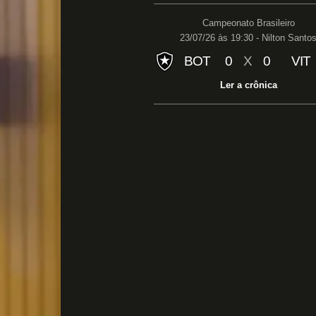
Campeonato Brasileiro
23/07/26 às 19:30 - Nilton Santo
BOT
0
X
0
VIT
Ler a crônica