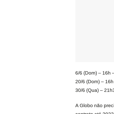
6/6 (Dom) – 16h –
20/6 (Dom) – 16h
30/6 (Qua) – 21h3
A Globo não preci