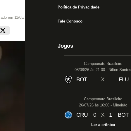
Política de Privacidade
izado em
11/05/21 às 21:52
Fale Conosco
Jogos
Campeonato Brasileiro
08/08/26 às 21:00 - Nilton Santo
BOT
X
FLU
Campeonato Brasileiro
26/07/26 às 16:00 - Mineirão
CRU
0
X
1
BOT
Ler a crônica