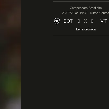
Campeonato Brasileiro
23/07/26 às 19:30 - Nilton Santo
BOT
0
X
0
VIT
Ler a crônica