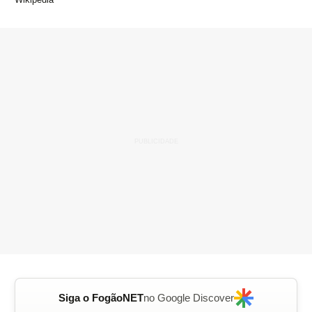
Siga o FogãoNET
no Google Discover