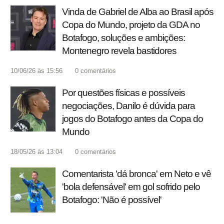
Vinda de Gabriel de Alba ao Brasil após
Copa do Mundo, projeto da GDA no
Botafogo, soluções e ambições:
Montenegro revela bastidores
10/06/26 às 15:56
0
comentários
Por questões físicas e possíveis
negociações, Danilo é dúvida para
jogos do Botafogo antes da Copa do
Mundo
18/05/26 às 13:04
0
comentários
Comentarista 'dá bronca' em Neto e vê
'bola defensável' em gol sofrido pelo
Botafogo: 'Não é possível'