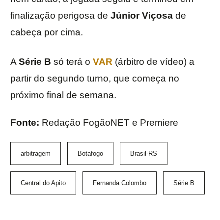
finalização perigosa de
Júnior Viçosa
de
cabeça por cima.
A
Série B
só terá o
VAR
(árbitro de vídeo) a
partir do segundo turno, que começa no
próximo final de semana.
Fonte:
Redação FogãoNET e Premiere
arbitragem
Botafogo
Brasil-RS
Central do Apito
Fernanda Colombo
Série B