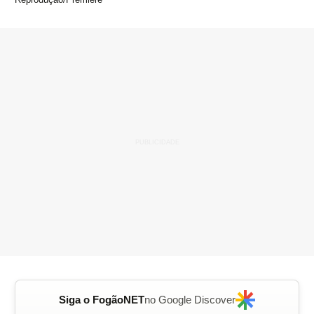
Siga o FogãoNET
no Google Discover