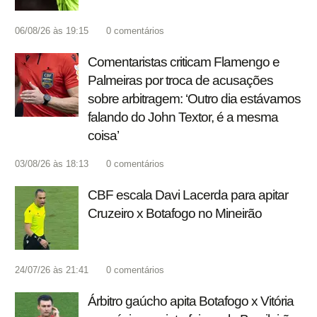
06/08/26 às 19:15
0
comentários
Comentaristas criticam Flamengo e
Palmeiras por troca de acusações
sobre arbitragem: ‘Outro dia estávamos
falando do John Textor, é a mesma
coisa’
03/08/26 às 18:13
0
comentários
CBF escala Davi Lacerda para apitar
Cruzeiro x Botafogo no Mineirão
24/07/26 às 21:41
0
comentários
Árbitro gaúcho apita Botafogo x Vitória