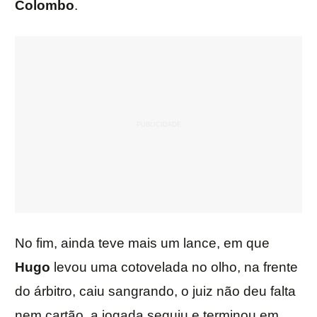
Colombo
.
No fim, ainda teve mais um lance, em que
Hugo
levou uma cotovelada no olho, na frente
do árbitro, caiu sangrando, o juiz não deu falta
nem cartão, a jogada seguiu e terminou em