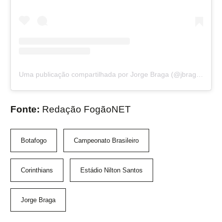
Uma publicação compartilhada por Jorge Braga (@jbraga360)
Fonte:
Redação FogãoNET
Botafogo
Campeonato Brasileiro
Corinthians
Estádio Nilton Santos
Jorge Braga