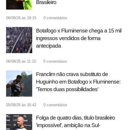
Brasileiro
06/08/26 às 19:15
0
comentários
Botafogo x Fluminense chega a 15 mil
ingressos vendidos de forma
antecipada
06/08/26 às 11:15
0
comentários
Franclim não crava substituto de
Huguinho em Botafogo x Fluminense:
'Temos duas possibilidades'
05/08/26 às 16:42
0
comentários
Folga de quatro dias, título brasileiro
'impossível', ambição na Sul-