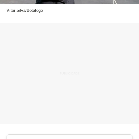
Vítor Silva/Botafogo