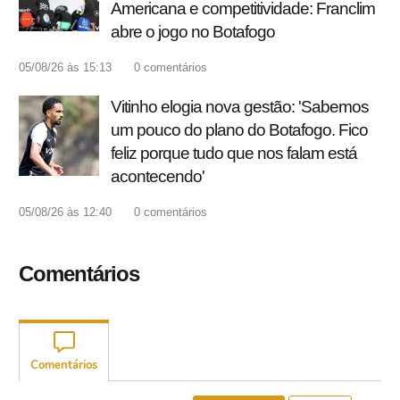
Americana e competitividade: Franclim
abre o jogo no Botafogo
05/08/26 às 15:13
0
comentários
Vitinho elogia nova gestão: 'Sabemos
um pouco do plano do Botafogo. Fico
feliz porque tudo que nos falam está
acontecendo'
05/08/26 às 12:40
0
comentários
Comentários