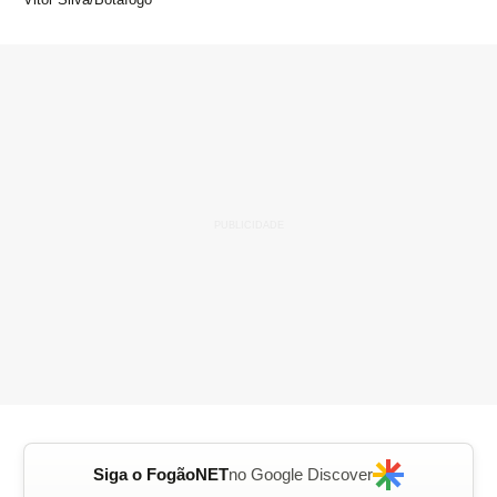
Siga o FogãoNET
no Google Discover