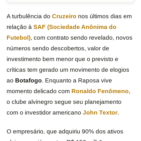
A turbulência do
Cruzeiro
nos últimos dias em
relação à
SAF (Sociedade Anônima do
Futebol)
, com contrato sendo revelado, novos
números sendo descobertos, valor de
investimento bem menor que o previsto e
críticas tem gerado um movimento de elogios
ao
Botafogo
. Enquanto a Raposa vive
momento delicado com
Ronaldo Fenômeno
,
o clube alvinegro segue seu planejamento
com o investidor americano
John Textor
.
O empresário, que adquiriu 90% dos ativos