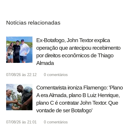
Notícias relacionadas
Ex-Botafogo, John Textor explica
operação que antecipou recebimento
por direitos econômicos de Thiago
Almada
07/08/26 às 22:12
0
comentários
Comentarista ironiza Flamengo: 'Plano
A era Almada, plano B Luiz Henrique,
plano C é contratar John Textor. Que
vontade de ser Botafogo'
07/08/26 às 21:01
0
comentários