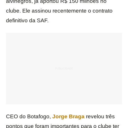
alvinegros, já aportou R$ 150 milhões no
clube. Ele assinou recentemente o contrato
definitivo da SAF.
CEO do Botafogo,
Jorge Braga
revelou três
pontos que foram importantes para o clube ter