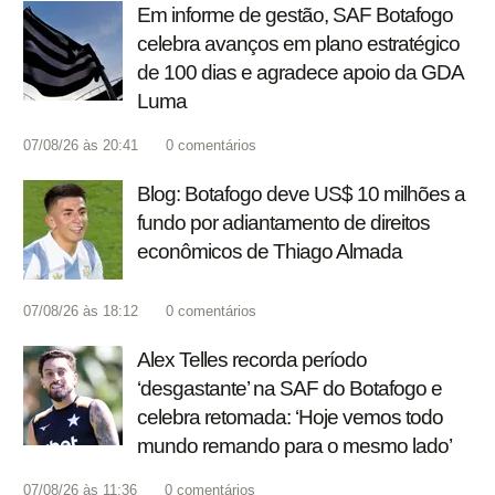
Em informe de gestão, SAF Botafogo
celebra avanços em plano estratégico
de 100 dias e agradece apoio da GDA
Luma
07/08/26 às 20:41
0
comentários
Blog: Botafogo deve US$ 10 milhões a
fundo por adiantamento de direitos
econômicos de Thiago Almada
07/08/26 às 18:12
0
comentários
Alex Telles recorda período
‘desgastante’ na SAF do Botafogo e
celebra retomada: ‘Hoje vemos todo
mundo remando para o mesmo lado’
07/08/26 às 11:36
0
comentários