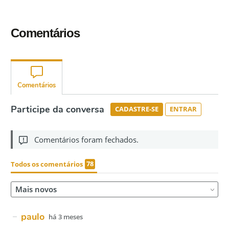
Comentários