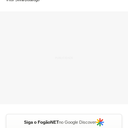
Siga o FogãoNET
no Google Discover