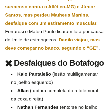
suspenso contra o Atlético-MG) e Júnior
Santos, mas perdeu Matheus Martins,
desfalque com um estiramento muscular
.
Ferraresi e Mateo Ponte ficaram fora por causa
do limite de estrangeiros.
Danilo viajou, mas
deve começar no banco, segundo o “GE”
.
✖️ Desfalques do Botafogo
Kaio Pantaleão
(lesão multiligamentar
no joelho esquerdo)
Allan
(ruptura completa do retofemoral
da coxa direita)
Nathan Fernandes
(entorse no joelho