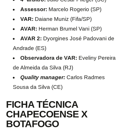
Assessor:
Marcelo Rogerio (SP)
VAR:
Daiane Muniz (Fifa/SP)
AVAR:
Herman Brumel Vani (SP)
AVAR 2:
Dyorgines José Padovani de
Andrade (ES)
Observadora de VAR:
Eveliny Pereira
de Almeida da Silva (RJ)
Quality manager:
Carlos Radmes
Sousa da Silva (CE)
FICHA TÉCNICA
CHAPECOENSE X
BOTAFOGO