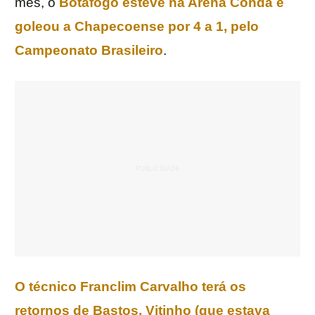
mês, o
Botafogo esteve na Arena Condá e
goleou a Chapecoense por 4 a 1, pelo
Campeonato Brasileiro
.
O técnico Franclim Carvalho terá os
retornos de Bastos, Vitinho (que estava