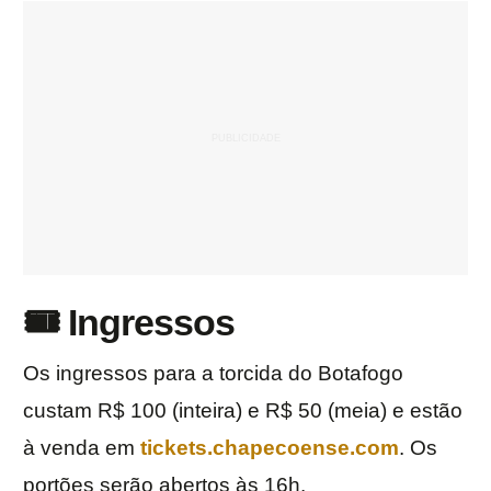
🎟️ Ingressos
Os ingressos para a torcida do Botafogo
custam R$ 100 (inteira) e R$ 50 (meia) e estão
à venda em
tickets.chapecoense.com
. Os
portões serão abertos às 16h.