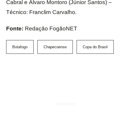
Cabral e Álvaro Montoro (Júnior Santos) –
Técnico: Franclim Carvalho.
Fonte:
Redação FogãoNET
Botafogo
Chapecoense
Copa do Brasil