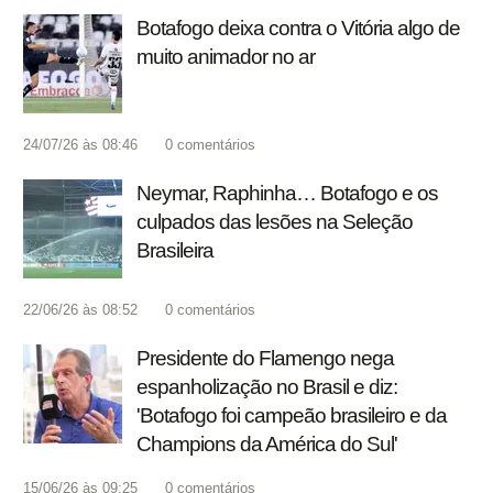
Botafogo deixa contra o Vitória algo de
muito animador no ar
24/07/26 às 08:46
0
comentários
Neymar, Raphinha… Botafogo e os
culpados das lesões na Seleção
Brasileira
22/06/26 às 08:52
0
comentários
Presidente do Flamengo nega
espanholização no Brasil e diz:
'Botafogo foi campeão brasileiro e da
Champions da América do Sul'
15/06/26 às 09:25
0
comentários