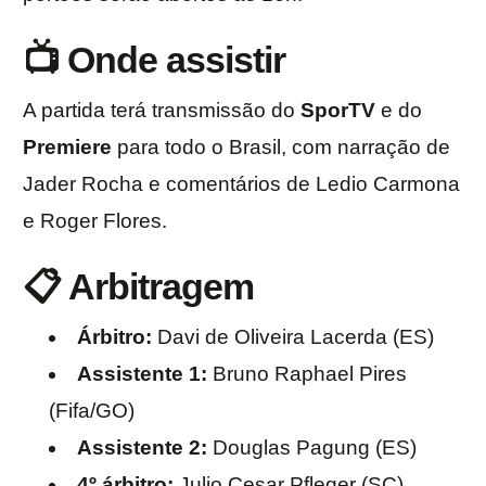
📺 Onde assistir
A partida terá transmissão do
SporTV
e do
Premiere
para todo o Brasil, com narração de
Jader Rocha e comentários de Ledio Carmona
e Roger Flores.
📋 Arbitragem
Árbitro:
Davi de Oliveira Lacerda (ES)
Assistente 1:
Bruno Raphael Pires
(Fifa/GO)
Assistente 2:
Douglas Pagung (ES)
4º árbitro:
Julio Cesar Pfleger (SC)