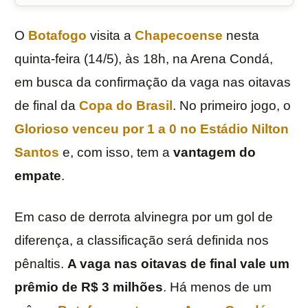
O
Botafogo
visita a
Chapecoense
nesta
quinta-feira (14/5), às 18h, na Arena Condá,
em busca da confirmação da vaga nas oitavas
de final da
Copa do Brasil
. No primeiro jogo, o
Glorioso venceu por 1 a 0 no Estádio Nilton
Santos
e, com isso, tem a
vantagem do
empate
.
Em caso de derrota alvinegra por um gol de
diferença, a classificação será definida nos
pênaltis.
A vaga nas oitavas de final vale um
prêmio de R$ 3 milhões
. Há menos de um