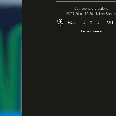
Campeonato Brasileiro
23/07/26 às 19:30 - Nilton Santo
BOT
0
X
0
VIT
Ler a crônica