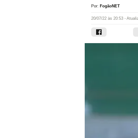
Por:
FogãoNET
20/07/22 às 20:53
- Atual