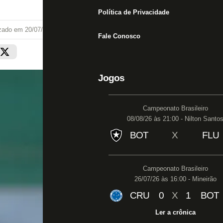
Política de Privacidade
izado em
20/07/22 às 20:57
Fale Conosco
Jogos
Campeonato Brasileiro
08/08/26 às 21:00 - Nilton Santo
BOT
X
FLU
Campeonato Brasileiro
26/07/26 às 16:00 - Mineirão
CRU
0
X
1
BOT
Ler a crônica