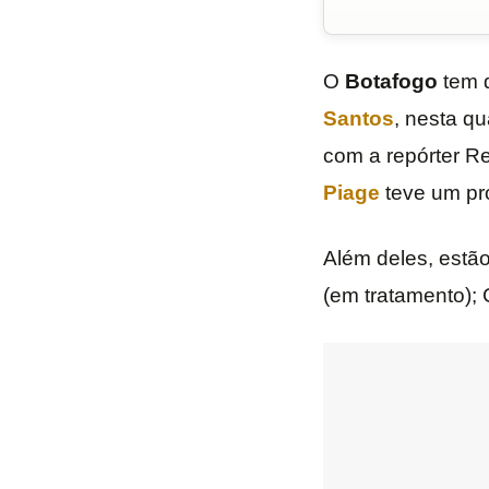
O
Botafogo
tem d
Santos
, nesta qu
com a repórter R
Piage
teve um pr
Além deles, estão
(em tratamento); 