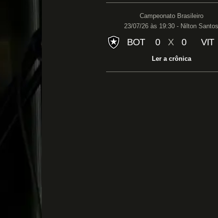
Campeonato Brasileiro
23/07/26 às 19:30 - Nilton Santo
BOT
0
X
0
VIT
Ler a crônica