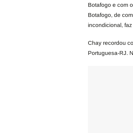
Botafogo e com o 
Botafogo, de como
incondicional, fa
Chay recordou co
Portuguesa-RJ. No