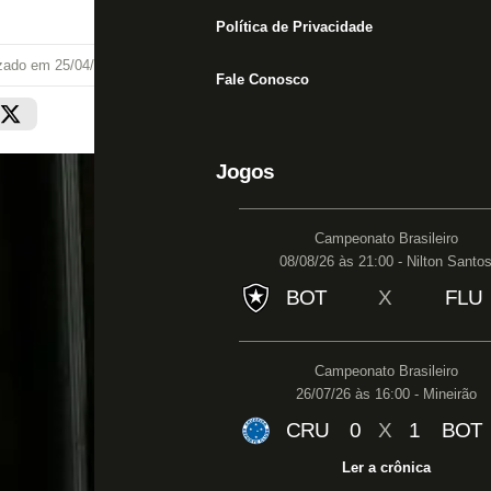
Política de Privacidade
izado em
25/04/26 às 15:10
Fale Conosco
Jogos
Campeonato Brasileiro
08/08/26 às 21:00 - Nilton Santo
BOT
X
FLU
Campeonato Brasileiro
26/07/26 às 16:00 - Mineirão
CRU
0
X
1
BOT
Ler a crônica