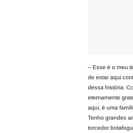
– Esse é o meu ti
de estar aqui con
dessa história. C
eternamente grat
aqui, é uma famíl
Tenho grandes am
torcedor botafogu