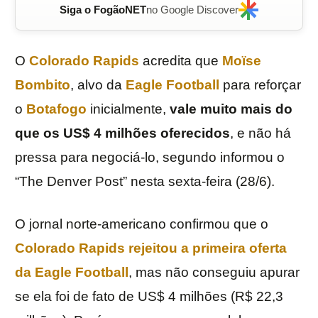
Siga o FogãoNET
no Google Discover
O
Colorado Rapids
acredita que
Moïse
Bombito
, alvo da
Eagle Football
para reforçar
o
Botafogo
inicialmente,
vale muito mais do
que os US$ 4 milhões oferecidos
, e não há
pressa para negociá-lo, segundo informou o
“The Denver Post” nesta sexta-feira (28/6).
O jornal norte-americano confirmou que o
Colorado Rapids rejeitou a primeira oferta
da Eagle Football
, mas não conseguiu apurar
se ela foi de fato de US$ 4 milhões (R$ 22,3