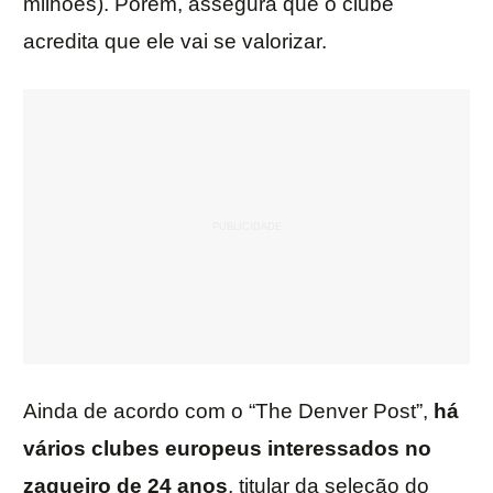
milhões). Porém, assegura que o clube
acredita que ele vai se valorizar.
Ainda de acordo com o “The Denver Post”,
há
vários clubes europeus interessados no
zagueiro de 24 anos
, titular da seleção do