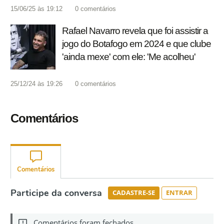
15/06/25 às 19:12
0
comentários
Rafael Navarro revela que foi assistir a
jogo do Botafogo em 2024 e que clube
'ainda mexe' com ele: 'Me acolheu'
25/12/24 às 19:26
0
comentários
Comentários