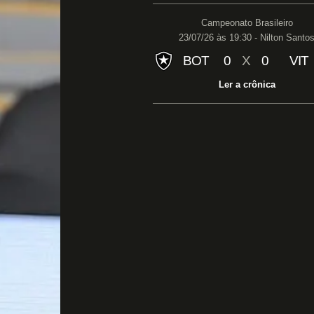
Campeonato Brasileiro
23/07/26 às 19:30 - Nilton Santo
BOT
0
X
0
VIT
Ler a crônica