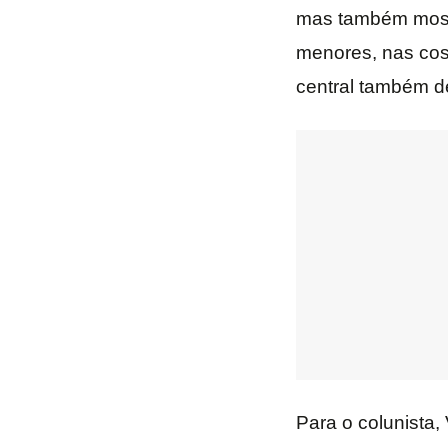
mas também mostr
menores, nas cost
central também de
Para o colunista,