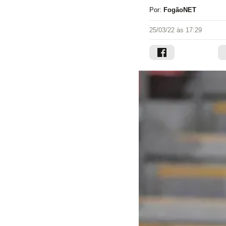
Por:
FogãoNET
25/03/22 às 17:29