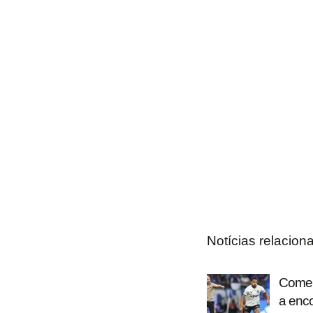
Notícias relacion
Coment
a enc