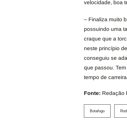
velocidade, boa t
– Finaliza muito
possuindo uma tax
craque que a torc
neste princípio d
conseguiu se ada
que passou. Tem 
tempo de carreira 
Fonte:
Redação 
Botafogo
Rod