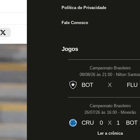
Política de Privacidade
Fale Conosco
Jogos
Campeonato Brasileiro
08/08/26 às 21:00 - Nilton Santo
BOT
X
FLU
Campeonato Brasileiro
26/07/26 às 16:00 - Mineirão
CRU
0
X
1
BOT
Ler a crônica