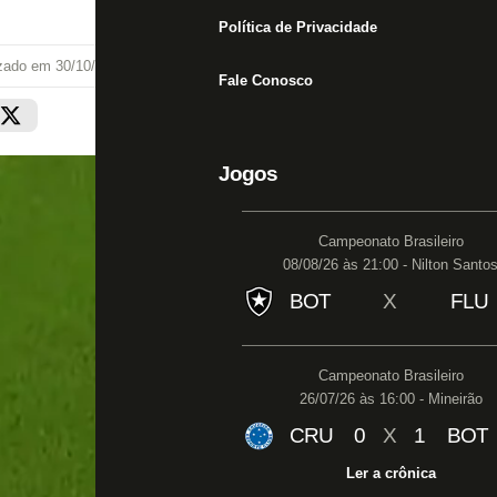
Política de Privacidade
izado em
30/10/22 às 14:32
Fale Conosco
Jogos
Campeonato Brasileiro
08/08/26 às 21:00 - Nilton Santo
BOT
X
FLU
Campeonato Brasileiro
26/07/26 às 16:00 - Mineirão
CRU
0
X
1
BOT
Ler a crônica