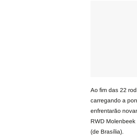
Ao fim das 22 ro
carregando a pont
enfrentarão novam
RWD Molenbeek vo
(de Brasília).