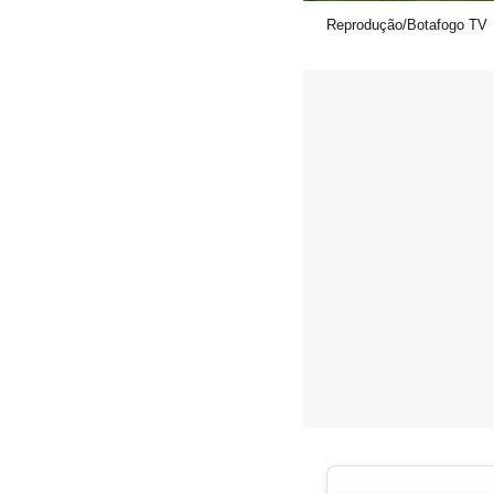
Reprodução/Botafogo TV