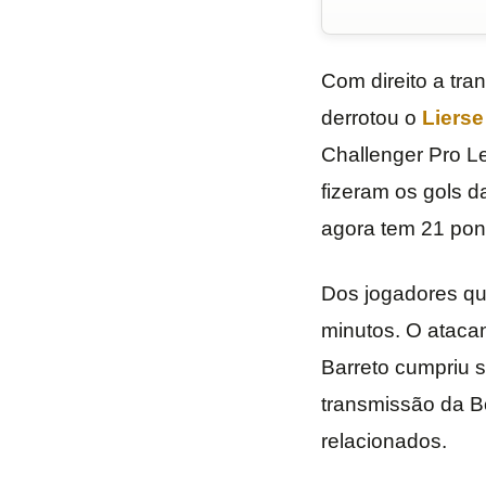
Com direito a tr
derrotou o
Lierse
Challenger Pro Le
fizeram os gols d
agora tem 21 pon
Dos jogadores que
minutos. O atacan
Barreto cumpriu s
transmissão da B
relacionados.