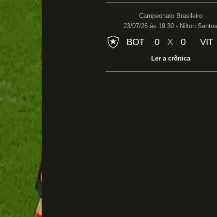
Campeonato Brasileiro
23/07/26 às 19:30 - Nilton Santo
BOT
0
X
0
VIT
Ler a crônica