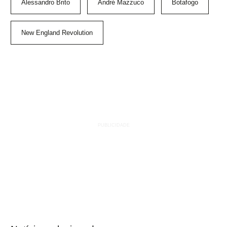
Alessandro Brito
André Mazzuco
Botafogo
New England Revolution