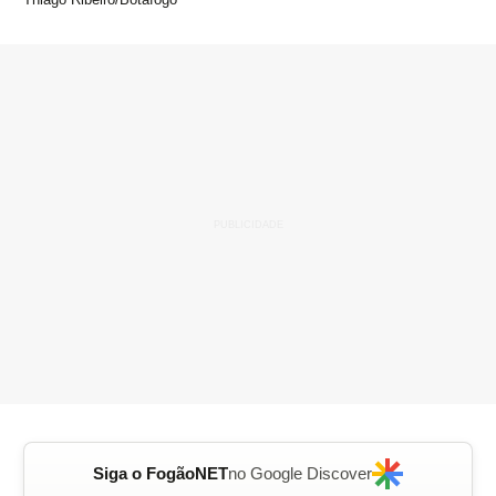
Siga o FogãoNET
no Google Discover