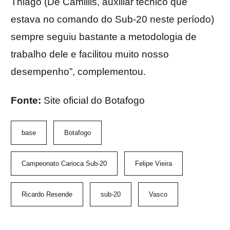
Thiago (De Camillis, auxiliar técnico que
estava no comando do Sub-20 neste período)
sempre seguiu bastante a metodologia de
trabalho dele e facilitou muito nosso
desempenho”, complementou.
Fonte:
Site oficial do Botafogo
base
Botafogo
Campeonato Carioca Sub-20
Felipe Vieira
Ricardo Resende
sub-20
Vasco