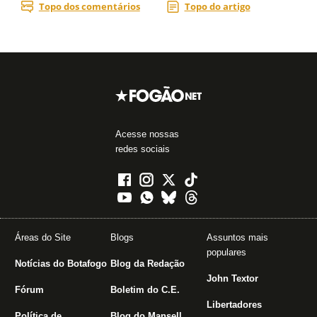
Acesse nossas
redes sociais
Áreas do Site
Blogs
Assuntos mais
populares
Notícias do Botafogo
Blog da Redação
John Textor
Fórum
Boletim do C.E.
Libertadores
Política de
Blog do Mansell