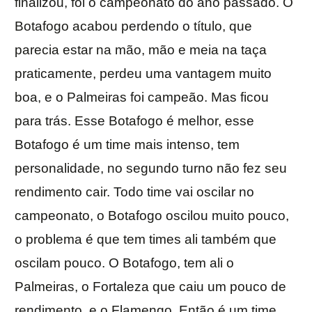
finalizou, foi o campeonato do ano passado. O
Botafogo acabou perdendo o título, que
parecia estar na mão, mão e meia na taça
praticamente, perdeu uma vantagem muito
boa, e o Palmeiras foi campeão. Mas ficou
para trás. Esse Botafogo é melhor, esse
Botafogo é um time mais intenso, tem
personalidade, no segundo turno não fez seu
rendimento cair. Todo time vai oscilar no
campeonato, o Botafogo oscilou muito pouco,
o problema é que tem times ali também que
oscilam pouco. O Botafogo, tem ali o
Palmeiras, o Fortaleza que caiu um pouco de
rendimento, e o Flamengo. Então é um time