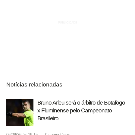
Notícias relacionadas
Bruno Arleu será o árbitro de Botafogo
x Fluminense pelo Campeonato
Brasileiro
06/08/26 às 19:15
0
comentários