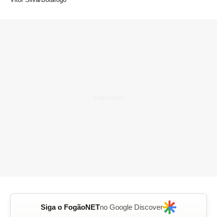
Siga o FogãoNET
no Google Discover