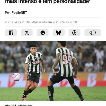
mais intenso e tem personalidade’
Por:
FogãoNET
20/10/24 às 20:34
- Atualizado em
20/10/24 às 20:34
0
Vitor Silva/Botafogo