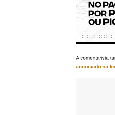
A comentarista t
anunciado na terç