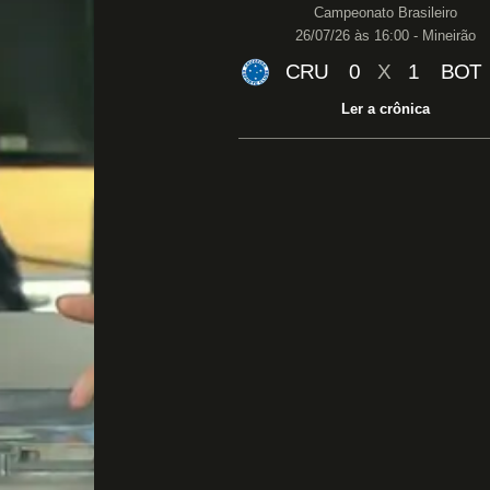
Campeonato Brasileiro
26/07/26 às 16:00 - Mineirão
CRU
0
X
1
BOT
Ler a crônica