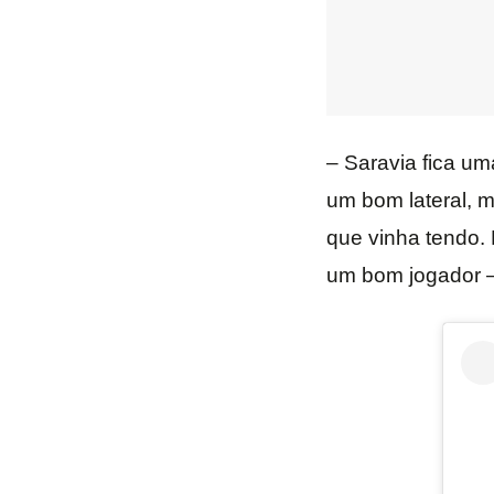
– Saravia fica um
um bom lateral, m
que vinha tendo. 
um bom jogador –