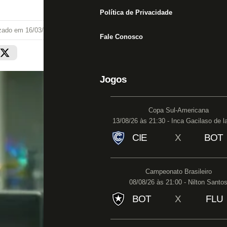
Política de Privacidade
izado em
16/03/22 às 12:44
Fale Conosco
Jogos
Copa Sul-Americana
13/08/26 às 21:30 - Inca Gacilaso de l
CIE
X
BOT
Campeonato Brasileiro
08/08/26 às 21:00 - Nilton Santo
BOT
X
FLU