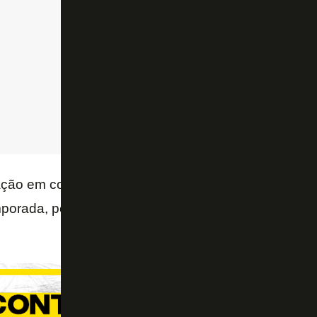
ção em contratações em geral, porque o elenco pre
porada, pensando que está a menos de um mês para