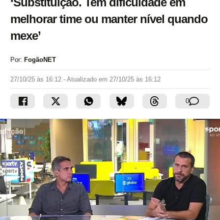
‘Substituição. Tem dificuldade em
melhorar time ou manter nível quando
mexe’
Por:
FogãoNET
27/10/25 às 16:12
- Atualizado em
27/10/25 às 16:12
0