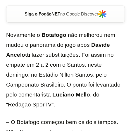
Siga o FogãoNET
no Google Discover
Novamente o
Botafogo
não melhorou nem
mudou o panorama do jogo após
Davide
Ancelotti
fazer substituições. Foi assim no
empate em 2 a 2 com o Santos, neste
domingo, no Estádio Nilton Santos, pelo
Campeonato Brasileiro. O ponto foi levantado
pelo comentarista
Luciano Mello
, do
“Redação SporTV”.
– O Botafogo começou bem os dois tempos.