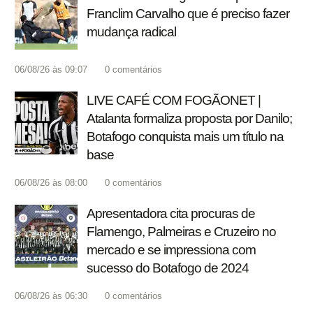
Franclim Carvalho que é preciso fazer
mudança radical
06/08/26 às 09:07
0
comentários
LIVE CAFÉ COM FOGÃONET |
Atalanta formaliza proposta por Danilo;
Botafogo conquista mais um título na
base
06/08/26 às 08:00
0
comentários
Apresentadora cita procuras de
Flamengo, Palmeiras e Cruzeiro no
mercado e se impressiona com
sucesso do Botafogo de 2024
06/08/26 às 06:30
0
comentários