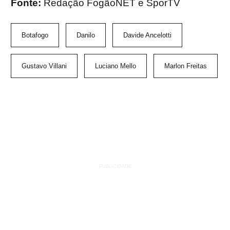
Fonte:
Redação FogãoNET e SporTV
Botafogo
Danilo
Davide Ancelotti
Gustavo Villani
Luciano Mello
Marlon Freitas