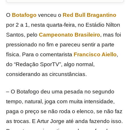
O
Botafogo
venceu o
Red Bull Bragantino
por 2 a 1, nesta quarta-feira, no Estádio Nilton
Santos, pelo
Campeonato Brasileiro
, mas foi
pressionado no fim e pareceu sentir a parte
física. Para o comentarista
Francisco Aiello
,
do “Redação SporTV”, algo normal,
considerando as circunstâncias.
– O Botafogo deu uma pesada no segundo
tempo, natural, joga com muita intensidade,
paga o preço se não roda o elenco, se não faz
as trocas. E Artur Jorge até anda fazendo isso.