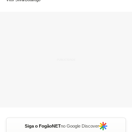
Siga o FogãoNET
no Google Discover