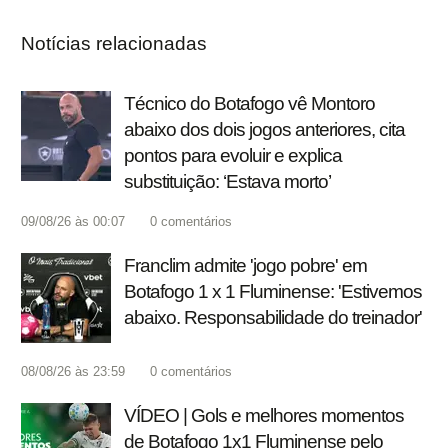
Notícias relacionadas
Técnico do Botafogo vê Montoro
abaixo dos dois jogos anteriores, cita
pontos para evoluir e explica
substituição: ‘Estava morto’
09/08/26 às 00:07
0
comentários
Franclim admite 'jogo pobre' em
Botafogo 1 x 1 Fluminense: 'Estivemos
abaixo. Responsabilidade do treinador'
08/08/26 às 23:59
0
comentários
VÍDEO | Gols e melhores momentos
de Botafogo 1x1 Fluminense pelo