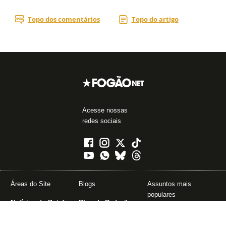
Acesse nossas
redes sociais
Áreas do Site
Blogs
Assuntos mais
populares
Notícias do Botafogo
Blog da Redação
John Textor
Fórum
Boletim do C.E.