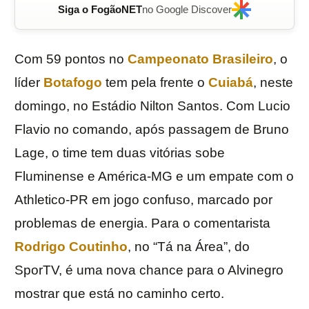
Siga o FogãoNET
no Google Discover
Com 59 pontos no
Campeonato Brasileiro
, o
líder
Botafogo
tem pela frente o
Cuiabá
, neste
domingo, no Estádio Nilton Santos. Com Lucio
Flavio no comando, após passagem de Bruno
Lage, o time tem duas vitórias sobe
Fluminense e América-MG e um empate com o
Athletico-PR em jogo confuso, marcado por
problemas de energia. Para o comentarista
Rodrigo Coutinho
, no “Tá na Área”, do
SporTV, é uma nova chance para o Alvinegro
mostrar que está no caminho certo.