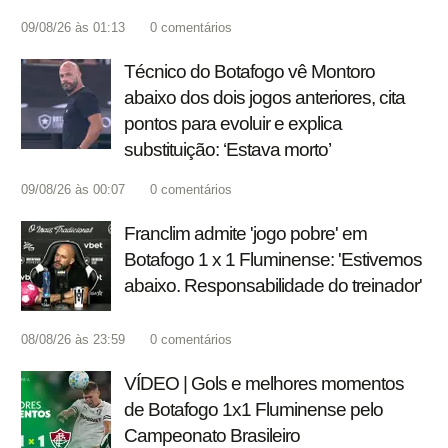
09/08/26 às 01:13
0
comentários
Técnico do Botafogo vê Montoro
abaixo dos dois jogos anteriores, cita
pontos para evoluir e explica
substituição: ‘Estava morto’
09/08/26 às 00:07
0
comentários
Franclim admite 'jogo pobre' em
Botafogo 1 x 1 Fluminense: 'Estivemos
abaixo. Responsabilidade do treinador'
08/08/26 às 23:59
0
comentários
VÍDEO | Gols e melhores momentos
de Botafogo 1x1 Fluminense pelo
Campeonato Brasileiro