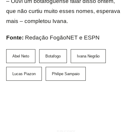
– Ouvi um botafoguense falar disso ontem,
que não curtiu muito esses nomes, esperava
mais – completou Ivana.
Fonte:
Redação FogãoNET e ESPN
Abel Neto
Botafogo
Ivana Negrão
Lucas Piazon
Philipe Sampaio