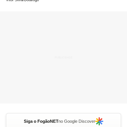
Siga o FogãoNET
no Google Discover