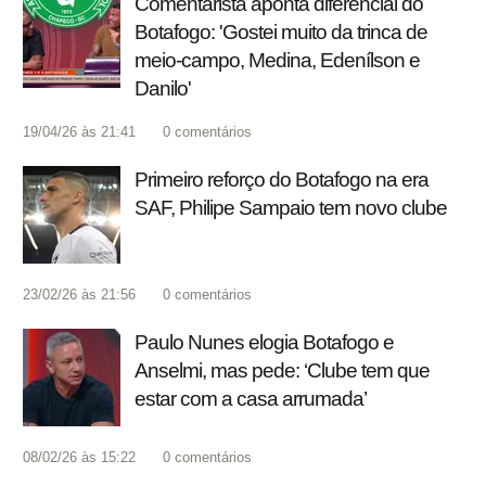
Comentarista aponta diferencial do
Botafogo: 'Gostei muito da trinca de
meio-campo, Medina, Edenílson e
Danilo'
19/04/26 às 21:41
0
comentários
Primeiro reforço do Botafogo na era
SAF, Philipe Sampaio tem novo clube
23/02/26 às 21:56
0
comentários
Paulo Nunes elogia Botafogo e
Anselmi, mas pede: ‘Clube tem que
estar com a casa arrumada’
08/02/26 às 15:22
0
comentários