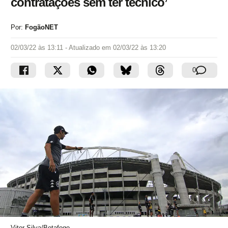
contratações sem ter técnico’
Por:
FogãoNET
02/03/22 às 13:11
- Atualizado em
02/03/22 às 13:20
0
Vitor Silva/Botafogo