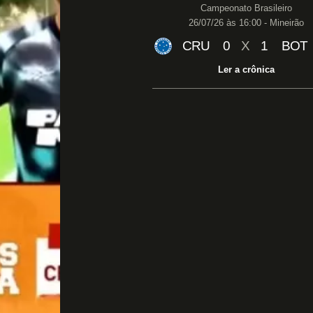
Campeonato Brasileiro
26/07/26 às 16:00 - Mineirão
CRU
0
X
1
BOT
Ler a crônica