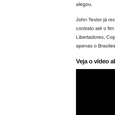
alegou.
John Textor já re
contrato até o fi
Libertadores, Cop
apenas o Brasile
Veja o vídeo a