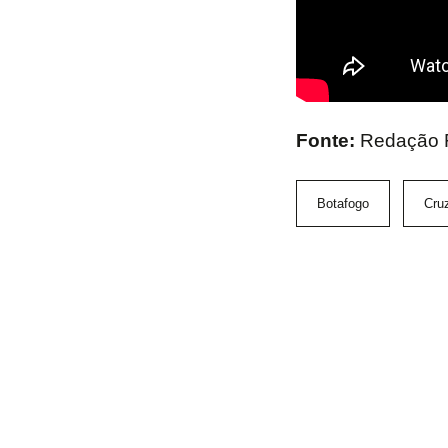
Fonte:
Redação 
Botafogo
Cruz