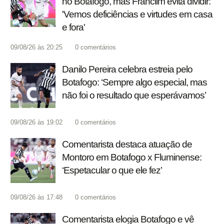
no Botafogo, mas Franclim evita dividir:
'Vemos deficiências e virtudes em casa
e fora'
09/08/26 às 20:25
0
comentários
Danilo Pereira celebra estreia pelo
Botafogo: ‘Sempre algo especial, mas
não foi o resultado que esperávamos’
09/08/26 às 19:02
0
comentários
Comentarista destaca atuação de
Montoro em Botafogo x Fluminense:
‘Espetacular o que ele fez’
09/08/26 às 17:48
0
comentários
Comentarista elogia Botafogo e vê