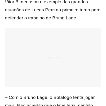
Vitor Birner usou o exemplo das grandes
atuações de Lucas Perri no primeiro turno para
defender o trabalho de Bruno Lage.
– Com o Bruno Lage, o Botafogo tenta jogar
mais. Não acredito que o time teria mantido