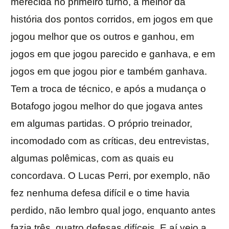
merecida no primeiro turno, a melhor da
história dos pontos corridos, em jogos em que
jogou melhor que os outros e ganhou, em
jogos em que jogou parecido e ganhava, e em
jogos em que jogou pior e também ganhava.
Tem a troca de técnico, e após a mudança o
Botafogo jogou melhor do que jogava antes
em algumas partidas. O próprio treinador,
incomodado com as críticas, deu entrevistas,
algumas polêmicas, com as quais eu
concordava. O Lucas Perri, por exemplo, não
fez nenhuma defesa difícil e o time havia
perdido, não lembro qual jogo, enquanto antes
fazia três, quatro defesas difíceis. E aí veio a