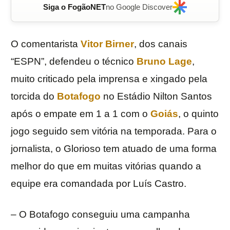
Siga o FogãoNET
no Google Discover
O comentarista
Vitor Birner
, dos canais
“ESPN”, defendeu o técnico
Bruno Lage
,
muito criticado pela imprensa e xingado pela
torcida do
Botafogo
no Estádio Nilton Santos
após o empate em 1 a 1 com o
Goiás
, o quinto
jogo seguido sem vitória na temporada. Para o
jornalista, o Glorioso tem atuado de uma forma
melhor do que em muitas vitórias quando a
equipe era comandada por Luís Castro.
– O Botafogo conseguiu uma campanha