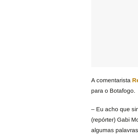
A comentarista
R
para o Botafogo.
– Eu acho que si
(repórter) Gabi M
algumas palavras 