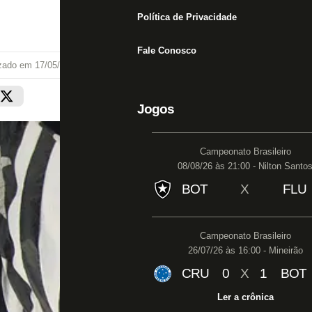
Política de Privacidade
Fale Conosco
izado em
17/05/22 às 18:38
Jogos
Campeonato Brasileiro
08/08/26 às 21:00 - Nilton Santo
BOT
X
FLU
Campeonato Brasileiro
26/07/26 às 16:00 - Mineirão
CRU
0
X
1
BOT
Ler a crônica