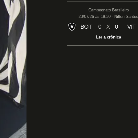
Campeonato Brasileiro
23/07/26 às 19:30 - Nilton Santo
BOT
0
X
0
VIT
Ler a crônica