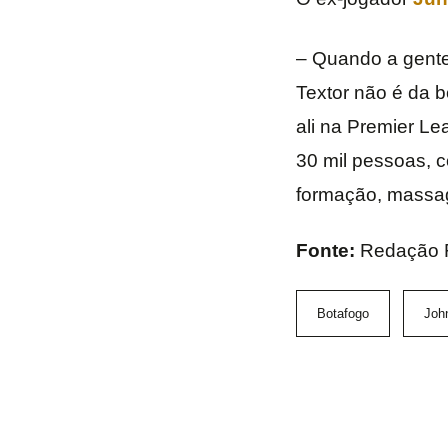
– Quando a gente
Textor não é da 
ali na Premier L
30 mil pessoas, 
formação, massage
Fonte:
Redação 
Botafogo
Joh