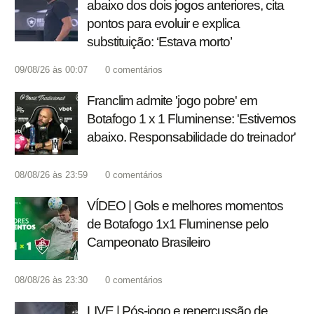
abaixo dos dois jogos anteriores, cita
pontos para evoluir e explica
substituição: ‘Estava morto’
09/08/26 às 00:07
0
comentários
Franclim admite 'jogo pobre' em
Botafogo 1 x 1 Fluminense: 'Estivemos
abaixo. Responsabilidade do treinador'
08/08/26 às 23:59
0
comentários
VÍDEO | Gols e melhores momentos
de Botafogo 1x1 Fluminense pelo
Campeonato Brasileiro
08/08/26 às 23:30
0
comentários
LIVE | Pós-jogo e repercussão de