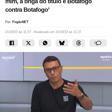
mim, a briga do título é Botafogo
contra Botafogo’
Por:
FogãoNET
21/10/23 às 11:37
- Atualizado em
21/10/23 às 11:37
0