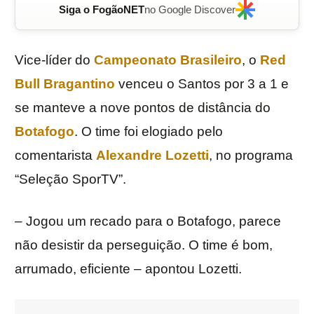
Siga o FogãoNET
no Google Discover
Vice-líder do
Campeonato Brasileiro
, o
Red
Bull Bragantino
venceu o Santos por 3 a 1 e
se manteve a nove pontos de distância do
Botafogo
. O time foi elogiado pelo
comentarista
Alexandre Lozetti
, no programa
“Seleção SporTV”.
– Jogou um recado para o Botafogo, parece
não desistir da perseguição. O time é bom,
arrumado, eficiente – apontou Lozetti.