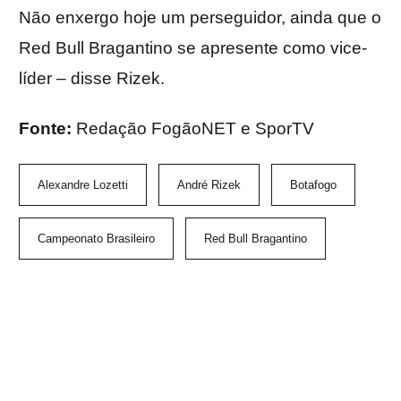
Não enxergo hoje um perseguidor, ainda que o
Red Bull Bragantino se apresente como vice-
líder – disse Rizek.
Fonte:
Redação FogãoNET e SporTV
Alexandre Lozetti
André Rizek
Botafogo
Campeonato Brasileiro
Red Bull Bragantino