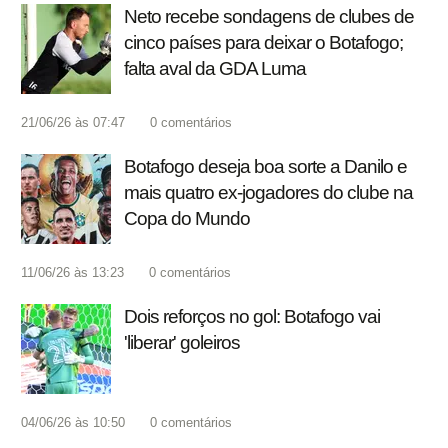
Neto recebe sondagens de clubes de
cinco países para deixar o Botafogo;
falta aval da GDA Luma
21/06/26 às 07:47
0
comentários
Botafogo deseja boa sorte a Danilo e
mais quatro ex-jogadores do clube na
Copa do Mundo
11/06/26 às 13:23
0
comentários
Dois reforços no gol: Botafogo vai
'liberar' goleiros
04/06/26 às 10:50
0
comentários