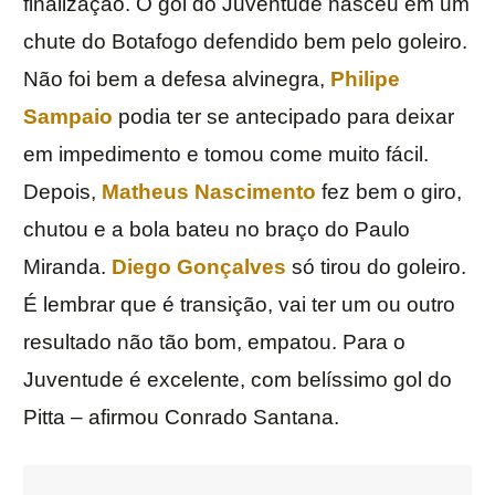
finalização. O gol do Juventude nasceu em um
chute do Botafogo defendido bem pelo goleiro.
Não foi bem a defesa alvinegra,
Philipe
Sampaio
podia ter se antecipado para deixar
em impedimento e tomou come muito fácil.
Depois,
Matheus Nascimento
fez bem o giro,
chutou e a bola bateu no braço do Paulo
Miranda.
Diego Gonçalves
só tirou do goleiro.
É lembrar que é transição, vai ter um ou outro
resultado não tão bom, empatou. Para o
Juventude é excelente, com belíssimo gol do
Pitta – afirmou Conrado Santana.