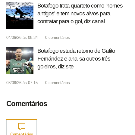
Botafogo trata quarteto como 'nomes
antigos' e tem novos alvos para
contratar para o gol, diz canal
04/06/26 às 08:34
0
comentários
Botafogo estuda retorno de Gatito
Fernández e analisa outros três
goleiros, diz site
03/06/26 às 07:15
0
comentários
Comentários