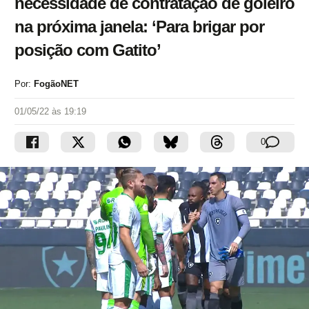
necessidade de contratação de goleiro
na próxima janela: ‘Para brigar por
posição com Gatito’
Por:
FogãoNET
01/05/22 às 19:19
0