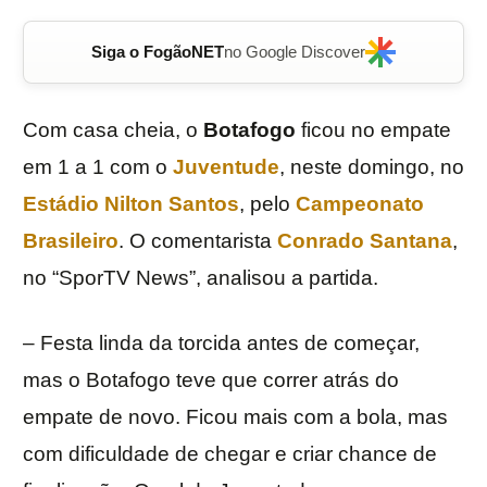
Siga o FogãoNET
no Google Discover
Com casa cheia, o
Botafogo
ficou no empate
em 1 a 1 com o
Juventude
, neste domingo, no
Estádio Nilton Santos
, pelo
Campeonato
Brasileiro
. O comentarista
Conrado Santana
,
no “SporTV News”, analisou a partida.
– Festa linda da torcida antes de começar,
mas o Botafogo teve que correr atrás do
empate de novo. Ficou mais com a bola, mas
com dificuldade de chegar e criar chance de