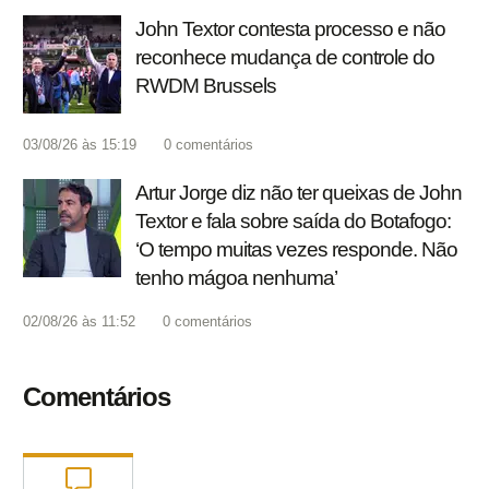
John Textor contesta processo e não
reconhece mudança de controle do
RWDM Brussels
03/08/26 às 15:19
0
comentários
Artur Jorge diz não ter queixas de John
Textor e fala sobre saída do Botafogo:
‘O tempo muitas vezes responde. Não
tenho mágoa nenhuma’
02/08/26 às 11:52
0
comentários
Comentários