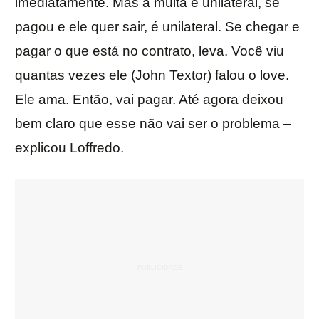
imediatamente. Mas a multa é unilateral, se
pagou e ele quer sair, é unilateral. Se chegar e
pagar o que está no contrato, leva. Você viu
quantas vezes ele (John Textor) falou o love.
Ele ama. Então, vai pagar. Até agora deixou
bem claro que esse não vai ser o problema –
explicou Loffredo.