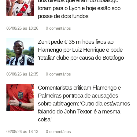
dos direitos que eram do Botafogo
foram para o Lyon e hoje estão sob
posse de dois fundos
06/08/26 às 18:26
0
comentários
Zenit pede € 35 milhões fixos ao
Flamengo por Luiz Henrique e pode
'retaliar' clube por causa do Botafogo
06/08/26 às 12:35
0
comentários
Comentaristas criticam Flamengo e
Palmeiras por troca de acusações
sobre arbitragem: ‘Outro dia estávamos
falando do John Textor, é a mesma
coisa’
03/08/26 às 18:13
0
comentários