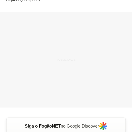
Siga o FogãoNET
no Google Discover