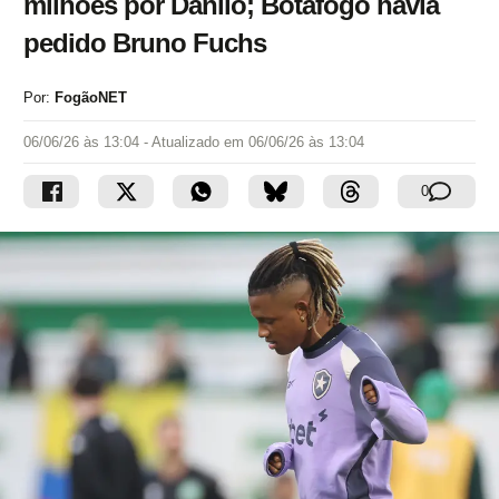
milhões por Danilo; Botafogo havia
pedido Bruno Fuchs
Por:
FogãoNET
06/06/26 às 13:04
- Atualizado em
06/06/26 às 13:04
0