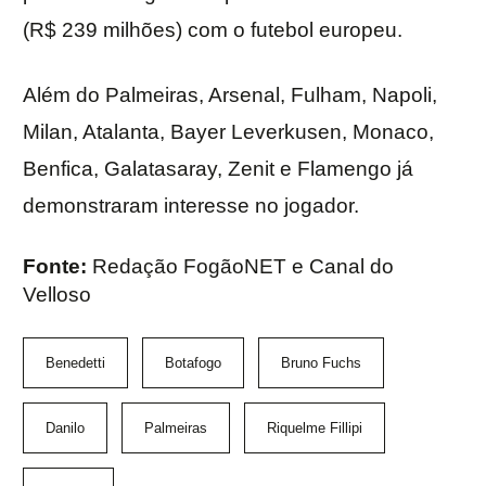
(R$ 239 milhões) com o futebol europeu.
Além do Palmeiras, Arsenal, Fulham, Napoli,
Milan, Atalanta, Bayer Leverkusen, Monaco,
Benfica, Galatasaray, Zenit e Flamengo já
demonstraram interesse no jogador.
Fonte:
Redação FogãoNET e Canal do
Velloso
Benedetti
Botafogo
Bruno Fuchs
Danilo
Palmeiras
Riquelme Fillipi