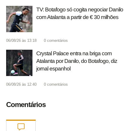
TV: Botafogo só cogita negociar Danilo
com Atalanta a partir de € 30 milhões
06/08/26 às 13:18
0
comentários
Crystal Palace entra na briga com
Atalanta por Danilo, do Botafogo, diz
jornal espanhol
06/08/26 às 12:40
0
comentários
Comentários