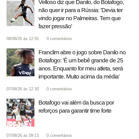
Velloso diz que Danilo, do Botafogo,
não quer ir para a Rússia: 'Devia ter
vindo jogar no Palmeiras. Tem que
fazer pressão'
08/08/26 às 12:55
0
comentários
Franclim abre o jogo sobre Danilo no
Botafogo: 'É um bebê grande de 25
anos. Enquanto for meu atleta, será
importante. Muito acima da média'
07/08/26 às 12:30
0
comentários
Botafogo vai além da busca por
reforços para garantir time forte
07/08/26 às 09:13
0
comentários