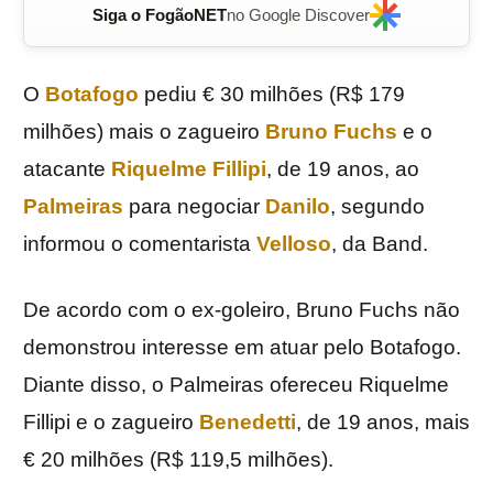
Siga o FogãoNET
no Google Discover
O
Botafogo
pediu € 30 milhões (R$ 179
milhões) mais o zagueiro
Bruno Fuchs
e o
atacante
Riquelme Fillipi
, de 19 anos, ao
Palmeiras
para negociar
Danilo
, segundo
informou o comentarista
Velloso
, da Band.
De acordo com o ex-goleiro, Bruno Fuchs não
demonstrou interesse em atuar pelo Botafogo.
Diante disso, o Palmeiras ofereceu Riquelme
Fillipi e o zagueiro
Benedetti
, de 19 anos, mais
€ 20 milhões (R$ 119,5 milhões).