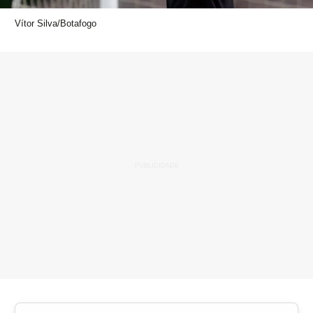
Vítor Silva/Botafogo