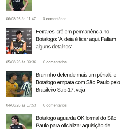
06/08/26 às 11:47
0
comentários
Ferraresi crê em permanência no
Botafogo: 'A ideia é ficar aqui. Faltam
alguns detalhes'
05/08/26 às 09:36
0
comentários
Bruninho defende mais um pênalti, e
Botafogo empata com São Paulo pelo
Brasileiro Sub-17; veja
04/08/26 às 17:53
0
comentários
Botafogo aguarda OK formal do São
Paulo para oficializar aquisição de