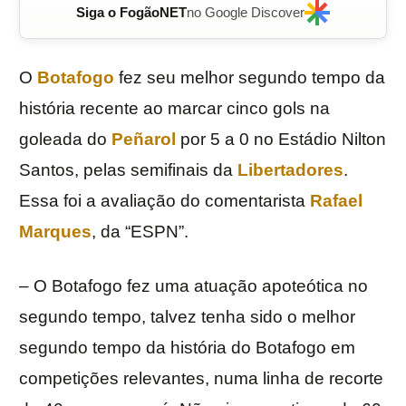
Siga o FogãoNET
no Google Discover
O
Botafogo
fez seu melhor segundo tempo da
história recente ao marcar cinco gols na
goleada do
Peñarol
por 5 a 0 no Estádio Nilton
Santos, pelas semifinais da
Libertadores
.
Essa foi a avaliação do comentarista
Rafael
Marques
, da “ESPN”.
– O Botafogo fez uma atuação apoteótica no
segundo tempo, talvez tenha sido o melhor
segundo tempo da história do Botafogo em
competições relevantes, numa linha de recorte