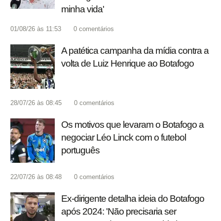
minha vida'
01/08/26 às 11:53
0
comentários
A patética campanha da mídia contra a
volta de Luiz Henrique ao Botafogo
28/07/26 às 08:45
0
comentários
Os motivos que levaram o Botafogo a
negociar Léo Linck com o futebol
português
22/07/26 às 08:48
0
comentários
Ex-dirigente detalha ideia do Botafogo
após 2024: 'Não precisaria ser