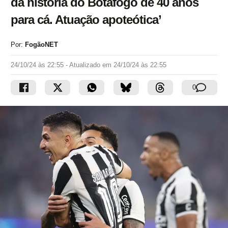
da história do Botafogo de 40 anos
para cá. Atuação apoteótica’
Por:
FogãoNET
24/10/24 às 22:55
- Atualizado em
24/10/24 às 22:55
0