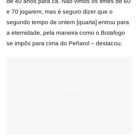
de 40 anos para cá. Não vimos os times de 60
e 70 jogarem, mas é seguro dizer que o
segundo tempo de ontem [quarta] entrou para
a eternidade, pela maneira como o Botafogo
se impôs para cima do Peñarol – destacou.