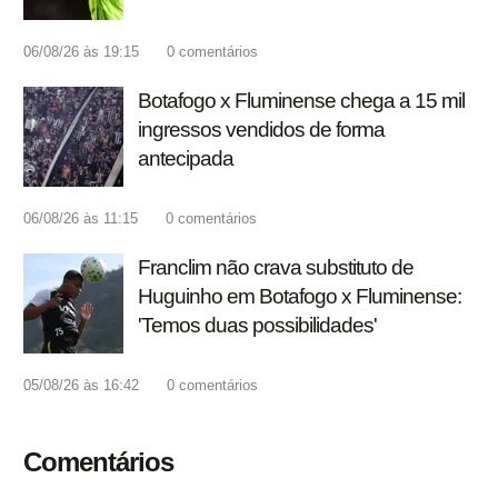
06/08/26 às 19:15
0
comentários
Botafogo x Fluminense chega a 15 mil
ingressos vendidos de forma
antecipada
06/08/26 às 11:15
0
comentários
Franclim não crava substituto de
Huguinho em Botafogo x Fluminense:
'Temos duas possibilidades'
05/08/26 às 16:42
0
comentários
Comentários