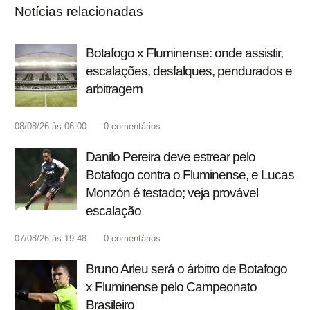
Notícias relacionadas
Botafogo x Fluminense: onde assistir,
escalações, desfalques, pendurados e
arbitragem
08/08/26 às 06:00
0
comentários
Danilo Pereira deve estrear pelo
Botafogo contra o Fluminense, e Lucas
Monzón é testado; veja provável
escalação
07/08/26 às 19:48
0
comentários
Bruno Arleu será o árbitro de Botafogo
x Fluminense pelo Campeonato
Brasileiro