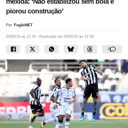
mexida: ‘Não estabilizou sem bola e
piorou construção’
Por:
FogãoNET
03/05/26 às 12:30
- Atualizado em
03/05/26 às 12:30
0