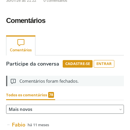
30/07/26 às 21:22
0
comentários
Comentários