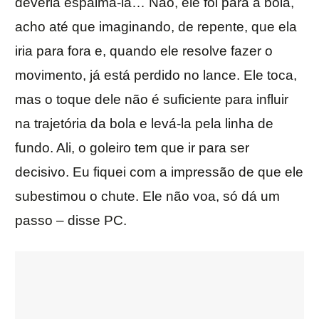
deveria espalmá-la… Não, ele foi para a bola,
acho até que imaginando, de repente, que ela
iria para fora e, quando ele resolve fazer o
movimento, já está perdido no lance. Ele toca,
mas o toque dele não é suficiente para influir
na trajetória da bola e levá-la pela linha de
fundo. Ali, o goleiro tem que ir para ser
decisivo. Eu fiquei com a impressão de que ele
subestimou o chute. Ele não voa, só dá um
passo – disse PC.