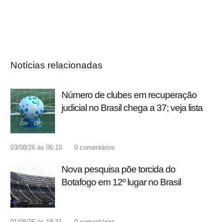
Notícias relacionadas
Número de clubes em recuperação
judicial no Brasil chega a 37; veja lista
03/08/26 às 06:10
0
comentários
Nova pesquisa põe torcida do
Botafogo em 12º lugar no Brasil
01/08/26 às 18:31
0
comentários