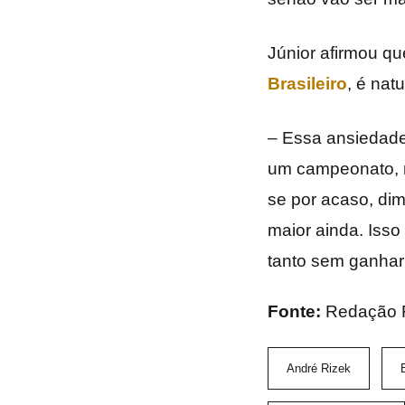
Júnior afirmou qu
Brasileiro
, é natu
– Essa ansiedade
um campeonato, n
se por acaso, dim
maior ainda. Iss
tanto sem ganhar 
Fonte:
Redação 
André Rizek