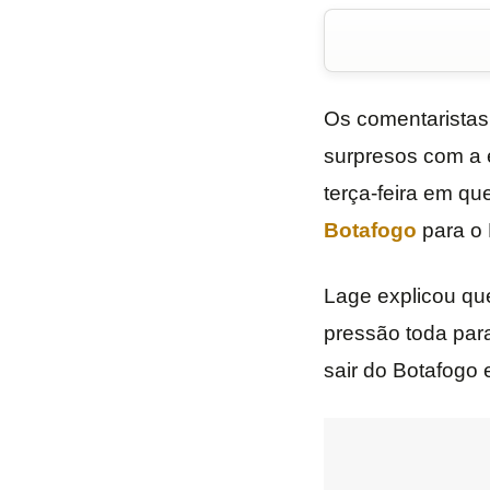
Os comentaristas
surpresos com a 
terça-feira em qu
Botafogo
para o 
Lage explicou que
pressão toda para
sair do Botafogo 