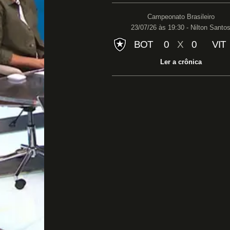
Campeonato Brasileiro
23/07/26 às 19:30 - Nilton Santo
BOT
0
X
0
VIT
Ler a crônica