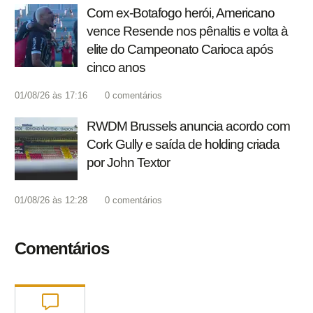
Com ex-Botafogo herói, Americano
vence Resende nos pênaltis e volta à
elite do Campeonato Carioca após
cinco anos
01/08/26 às 17:16
0
comentários
RWDM Brussels anuncia acordo com
Cork Gully e saída de holding criada
por John Textor
01/08/26 às 12:28
0
comentários
Comentários