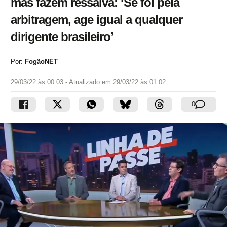
mas fazem ressalva: ‘Se foi pela
arbitragem, age igual a qualquer
dirigente brasileiro’
Por:
FogãoNET
29/03/22 às 00:03
- Atualizado em
29/03/22 às 01:02
0