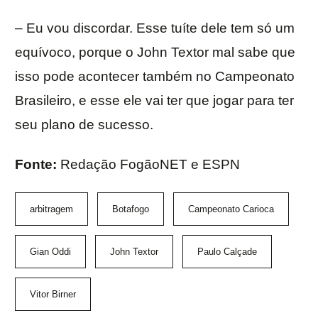
– Eu vou discordar. Esse tuíte dele tem só um
equívoco, porque o John Textor mal sabe que
isso pode acontecer também no Campeonato
Brasileiro, e esse ele vai ter que jogar para ter
seu plano de sucesso.
Fonte:
Redação FogãoNET e ESPN
arbitragem
Botafogo
Campeonato Carioca
Gian Oddi
John Textor
Paulo Calçade
Vitor Birner