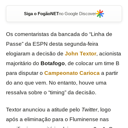
Siga o FogãoNET
no Google Discover
Os comentaristas da bancada do “Linha de
Passe” da ESPN desta segunda-feira
elogiaram a decisão de
John Textor
, acionista
majoritário do
Botafogo
, de colocar um time B
para disputar o
Campeonato Carioca
a partir
do ano que vem. No entanto, houve uma
ressalva sobre o “timing” da decisão.
Textor anunciou a atitude pelo
Twitter
, logo
após a eliminação para o Fluminense nas