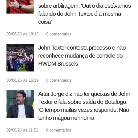
sobre arbitragem: ‘Outro dia estávamos
falando do John Textor, é a mesma
coisa’
03/08/26 às 18:13
0
comentários
John Textor contesta processo e não
reconhece mudança de controle do
RWDM Brussels
03/08/26 às 15:19
0
comentários
Artur Jorge diz não ter queixas de John
Textor e fala sobre saída do Botafogo:
‘O tempo muitas vezes responde. Não
tenho mágoa nenhuma’
02/08/26 às 11:52
0
comentários