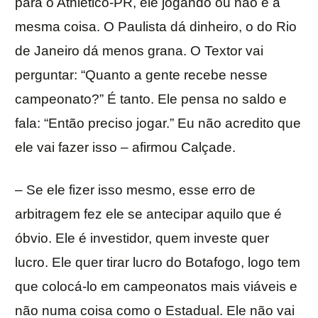
para o Athletico-PR, ele jogando ou não é a
mesma coisa. O Paulista dá dinheiro, o do Rio
de Janeiro dá menos grana. O Textor vai
perguntar: “Quanto a gente recebe nesse
campeonato?” É tanto. Ele pensa no saldo e
fala: “Então preciso jogar.” Eu não acredito que
ele vai fazer isso – afirmou Calçade.
– Se ele fizer isso mesmo, esse erro de
arbitragem fez ele se antecipar aquilo que é
óbvio. Ele é investidor, quem investe quer
lucro. Ele quer tirar lucro do Botafogo, logo tem
que colocá-lo em campeonatos mais viáveis e
não numa coisa como o Estadual. Ele não vai