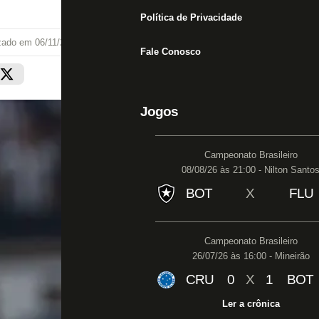
Política de Privacidade
izado em
06/11/24 às 01:05
Fale Conosco
Jogos
Campeonato Brasileiro
08/08/26 às 21:00 - Nilton Santo
BOT
X
FLU
Campeonato Brasileiro
26/07/26 às 16:00 - Mineirão
CRU
0
X
1
BOT
Ler a crônica