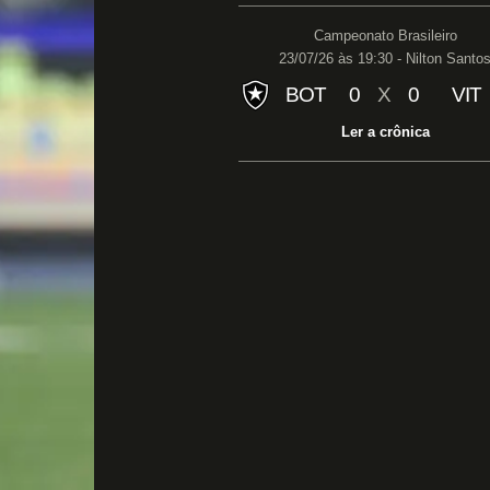
Campeonato Brasileiro
23/07/26 às 19:30 - Nilton Santo
BOT
0
X
0
VIT
Ler a crônica