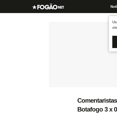
Notí
Us
si
Comentaristas
Botafogo 3 x 0