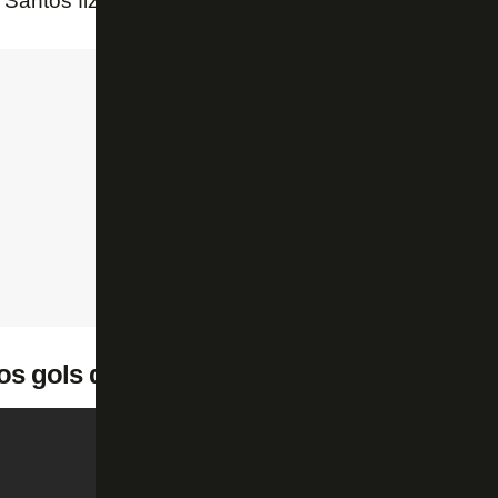
 Santos fizerem os outros belos gols do líder do Bot
dos gols do Botafogo abaixo: