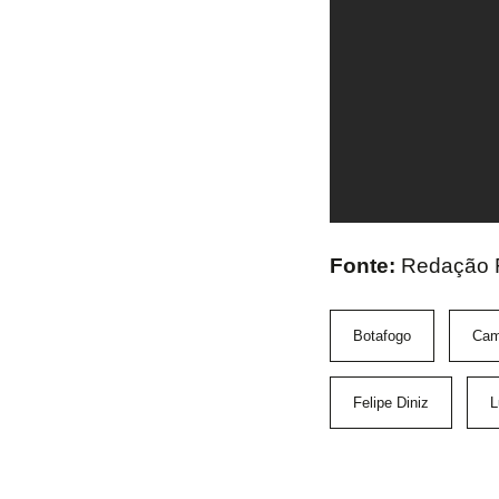
Fonte:
Redação 
Botafogo
Cam
Felipe Diniz
L