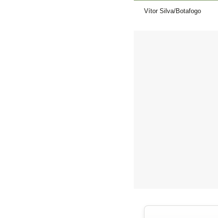
Vítor Silva/Botafogo