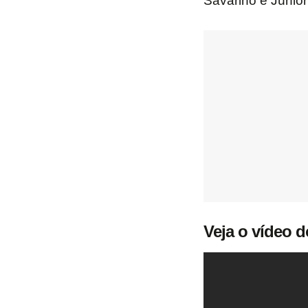
Savarino e Júnior
Veja o vídeo 