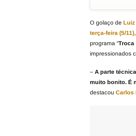
O golaço de
Luiz
terça-feira (5/11
programa “
Troca
impressionados c
–
A parte técnic
muito bonito. É 
destacou
Carlos